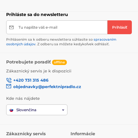
Prihláste sa do newsletteru
Tu napíšte váš e-mail
Prihlásiť
Prihlásením sa k odberu newslettera súhlasíte so
spracovaním
osobných údajov
. Z odberu sa môžete kedykoľvek odhlásiť.
Potrebujete poradiť
offline
Zákaznický servis je k dispozícii
+420 731 315 486
objednavky@perfektnipradlo.cz
Kde nás nájdete
Slovenčina
Zákaznícky servis
Informácie