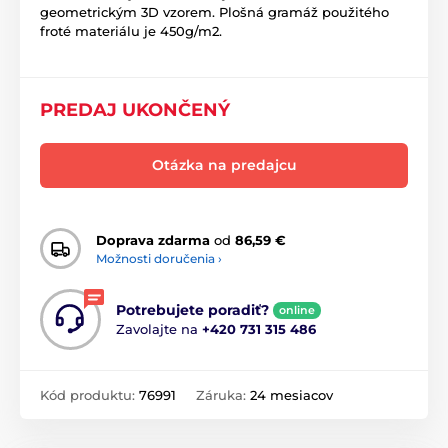
geometrickým 3D vzorem. Plošná gramáž použitého
froté materiálu je 450g/m2.
PREDAJ UKONČENÝ
Otázka na predajcu
Doprava zdarma
od
86,59 €
Možnosti doručenia ›
Potrebujete poradiť?
online
Zavolajte na
+420 731 315 486
Kód produktu:
76991
Záruka:
24 mesiacov