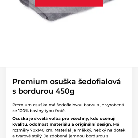
Premium osuška šedofialová
s bordurou 450g
Premium osuška má šedofialovou barvu a je vyrobená
ze 100% bavlny typu froté.
Osuška je skvělá volba pro všechny, kdo oceňují
kvalitu, odolnost materiálu a originální design.
Má
rozměry 70x140 cm. Materiál je měkký, hebký na dotek
a tvarově stálý. Je zdobená jemnou bordurou s