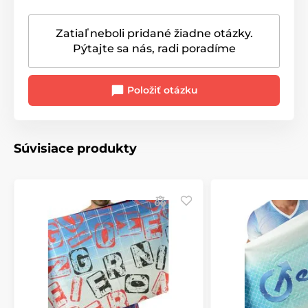
Zatiaľ neboli pridané žiadne otázky.
Pýtajte sa nás, radi poradíme
Položiť otázku
Súvisiace produkty