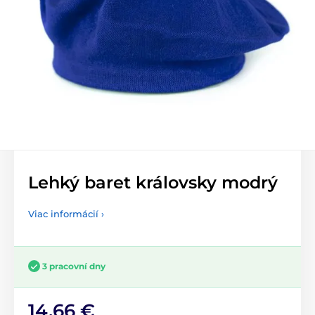
Lehký baret královsky modrý
Viac informácií ›
3 pracovní dny
14,66 €