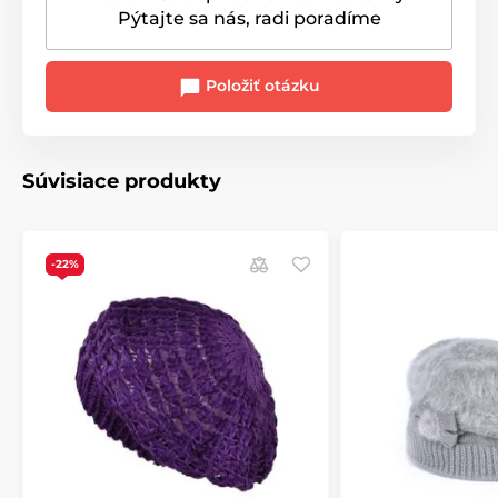
Pýtajte sa nás, radi poradíme
Položiť otázku
Súvisiace produkty
-22%