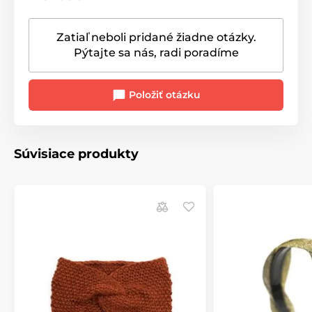
Zatiaľ neboli pridané žiadne otázky.
Pýtajte sa nás, radi poradíme
Položiť otázku
Súvisiace produkty