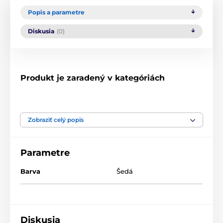
Popis a parametre
Diskusia
(0)
Produkt je zaradený v kategóriách
Čelenky a chrániče uší
Čelenky
Zobraziť celý popis
Parametre
Barva
Šedá
Diskusia