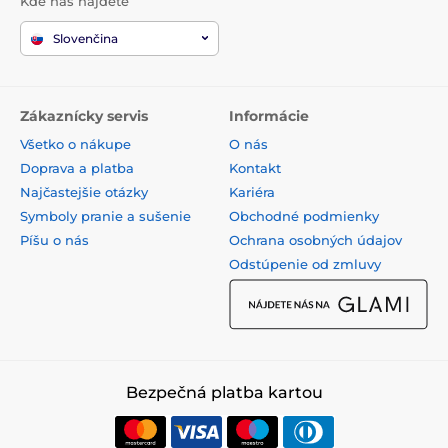
Kde nás nájdete
Slovenčina
Zákaznícky servis
Informácie
Všetko o nákupe
O nás
Doprava a platba
Kontakt
Najčastejšie otázky
Kariéra
Symboly pranie a sušenie
Obchodné podmienky
Píšu o nás
Ochrana osobných údajov
Odstúpenie od zmluvy
Bezpečná platba kartou