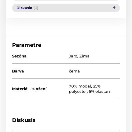
Diskusia
(0)
Parametre
Sezóna
Jaro
,
Zima
Barva
černá
70% modal, 25%
Materiál - složení
polyester, 5% elastan
Diskusia