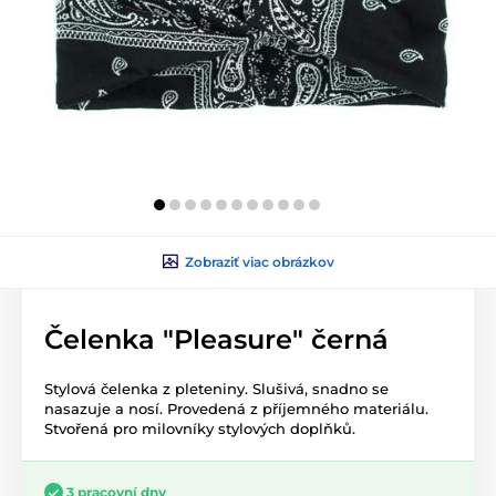
Zobraziť viac obrázkov
Čelenka "Pleasure" černá
Stylová čelenka z pleteniny. Slušivá, snadno se
nasazuje a nosí. Provedená z příjemného materiálu.
Stvořená pro milovníky stylových doplňků.
3 pracovní dny