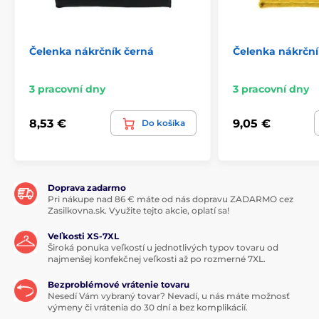
Čelenka nákrčník černá
Čelenka nákrční
3 pracovní dny
3 pracovní dny
8,53 €
9,05 €
Do košíka
Doprava zadarmo
Pri nákupe nad 86 € máte od nás dopravu ZADARMO cez
Zasilkovna.sk. Využite tejto akcie, oplatí sa!
Veľkosti XS-7XL
Široká ponuka veľkostí u jednotlivých typov tovaru od
najmenšej konfekčnej veľkosti až po rozmerné 7XL.
Bezproblémové vrátenie tovaru
Nesedí Vám vybraný tovar? Nevadí, u nás máte možnosť
výmeny či vrátenia do 30 dní a bez komplikácií.