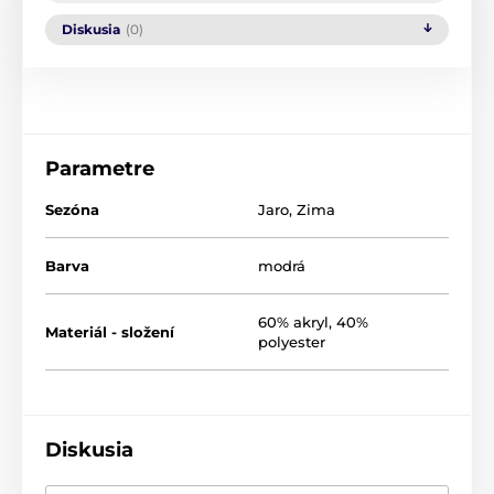
Diskusia
(0)
Parametre
Sezóna
Jaro
,
Zima
Barva
modrá
60% akryl, 40%
Materiál - složení
polyester
Diskusia