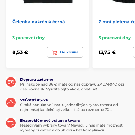
Čelenka nákrčník černá
Zimní pletená č
3 pracovní dny
3 pracovní dny
8,53 €
13,75 €
Do košíka
Doprava zadarmo
Pri nákupe nad 86 € máte od nás dopravu ZADARMO cez
Zasilkovna.sk. Využite tejto akcie, oplatí sa!
Veľkosti XS-7XL
Široká ponuka veľkostí u jednotlivých typov tovaru od
najmenšej konfekčnej veľkosti až po rozmerné 7XL.
Bezproblémové vrátenie tovaru
Nesedí Vám vybraný tovar? Nevadí, u nás máte možnosť
výmeny či vrátenia do 30 dní a bez komplikácií.