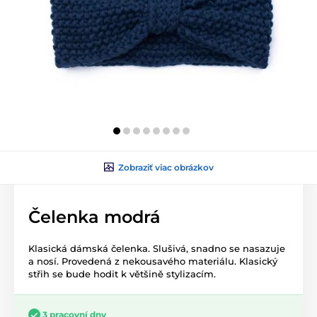
Zobraziť viac obrázkov
Čelenka modrá
Klasická dámská čelenka. Slušivá, snadno se nasazuje
a nosí. Provedená z nekousavého materiálu. Klasický
střih se bude hodit k většině stylizacím.
3 pracovní dny