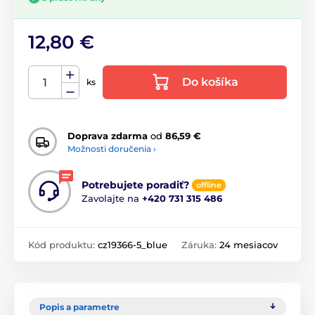
12,80 €
Do košíka
ks
Doprava zdarma
od
86,59 €
Možnosti doručenia ›
Potrebujete poradiť?
offline
Zavolajte na
+420 731 315 486
Kód produktu:
cz19366-5_blue
Záruka:
24 mesiacov
Popis a parametre