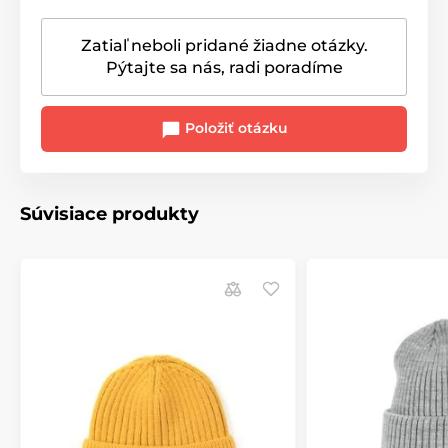
Zatiaľ neboli pridané žiadne otázky.
Pýtajte sa nás, radi poradíme
Položiť otázku
Súvisiace produkty