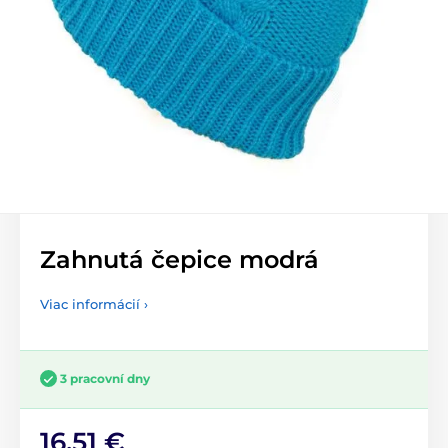
Zahnutá čepice modrá
Viac informácií ›
3 pracovní dny
16,51 €