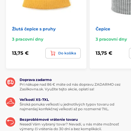
Žlutá čepice s pruhy
Čepice
3 pracovní dny
3 pracovní dny
13,75 €
13,75 €
Do košíka
Doprava zadarmo
Pri nákupe nad 86 € máte od nás dopravu ZADARMO cez
Zasilkovna.sk. Využite tejto akcie, oplatí sa!
Veľkosti XS-7XL
Široká ponuka veľkostí u jednotlivých typov tovaru od
najmenšej konfekčnej veľkosti až po rozmerné 7XL.
Bezproblémové vrátenie tovaru
Nesedí Vám vybraný tovar? Nevadí, u nás máte možnosť
výmeny či vrátenia do 30 dní a bez komplikácií.