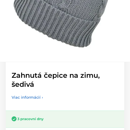
Zahnutá čepice na zimu,
šedivá
Viac informácií ›
3 pracovní dny