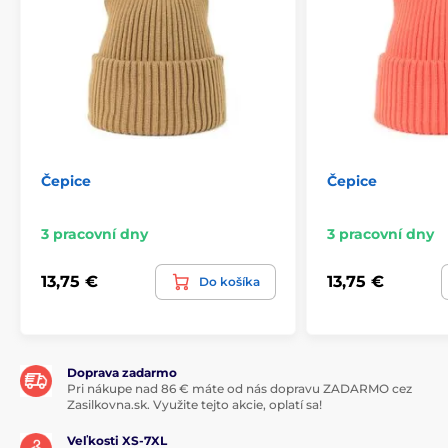
Čepice
Čepice
3 pracovní dny
3 pracovní dny
13,75 €
13,75 €
Do košíka
Doprava zadarmo
Pri nákupe nad 86 € máte od nás dopravu ZADARMO cez
Zasilkovna.sk. Využite tejto akcie, oplatí sa!
Veľkosti XS-7XL