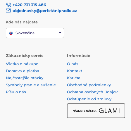
+420 731 315 486
objednavky@perfektnipradlo.cz
Kde nás nájdete
Slovenčina
Zákaznícky servis
Informácie
Všetko o nákupe
O nás
Doprava a platba
Kontakt
Najčastejšie otázky
Kariéra
Symboly pranie a sušenie
Obchodné podmienky
Píšu o nás
Ochrana osobných údajov
Odstúpenie od zmluvy