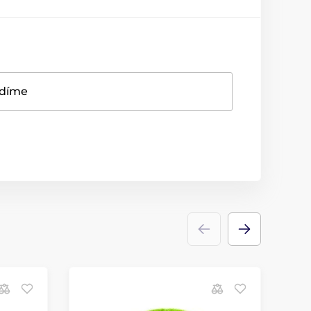
adíme