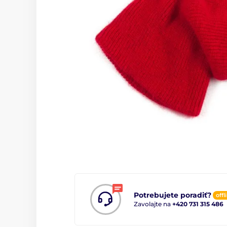
Potrebujete poradiť?
offl
Zavolajte na
+420 731 315 486