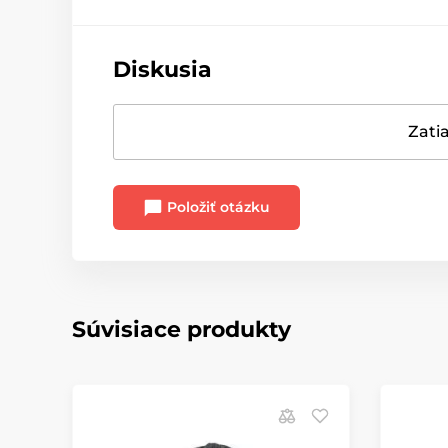
Diskusia
Zatia
Položiť otázku
Súvisiace produkty