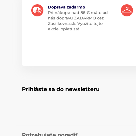
Doprava zadarmo
Pri nákupe nad 86 € máte od
nás dopravu ZADARMO cez
Zasilkovna.sk. Využite tejto
akcie, oplatí sa!
Prihláste sa do newsletteru
Potrebujete poradiť