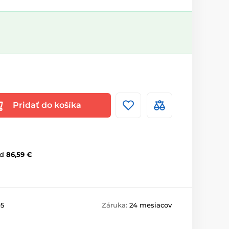
Pridať do košíka
d
86,59 €
5
Záruka:
24 mesiacov