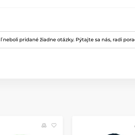
ľ neboli pridané žiadne otázky. Pýtajte sa nás, radi por