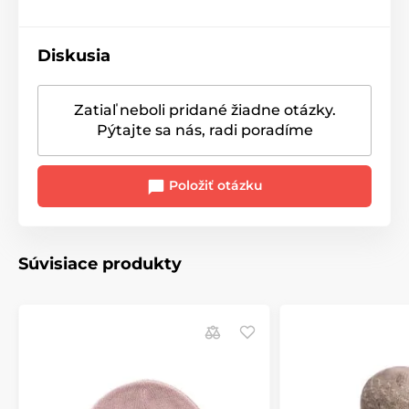
Diskusia
Zatiaľ neboli pridané žiadne otázky.
Pýtajte sa nás, radi poradíme
Položiť otázku
Súvisiace produkty