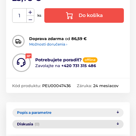
Do košíka
ks
Doprava zdarma
od
86,59 €
Možnosti doručenia ›
Potrebujete poradiť?
offline
Zavolajte na
+420 731 315 486
Kód produktu:
PEU00047436
Záruka:
24 mesiacov
Popis a parametre
Diskusia
(0)