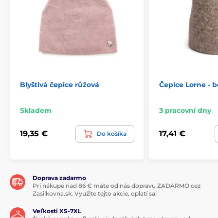
Blyštivá čepice růžová
Čepice Lorne - 
Skladem
3 pracovní dny
19,35 €
17,41 €
Do košíka
Doprava zadarmo
Pri nákupe nad 86 € máte od nás dopravu ZADARMO cez
Zasilkovna.sk. Využite tejto akcie, oplatí sa!
Veľkosti XS-7XL