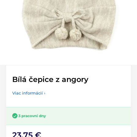
Bílá čepice z angory
Viac informácií ›
3 pracovní dny
23,75 €