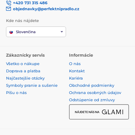
+420 731 315 486
objednavky@perfektnipradlo.cz
Kde nás nájdete
Slovenčina
Zákaznícky servis
Informácie
Všetko o nákupe
O nás
Doprava a platba
Kontakt
Najčastejšie otázky
Kariéra
Symboly pranie a sušenie
Obchodné podmienky
Píšu o nás
Ochrana osobných údajov
Odstúpenie od zmluvy