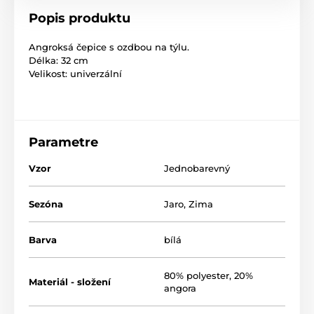
Popis produktu
Angroksá čepice s ozdbou na týlu.
Délka: 32 cm
Velikost: univerzální
Parametre
Vzor
Jednobarevný
Sezóna
Jaro
,
Zima
Barva
bílá
80% polyester, 20%
Materiál - složení
angora