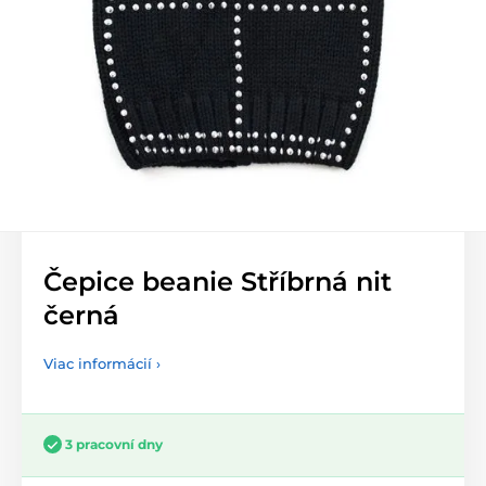
Čepice beanie Stříbrná nit
černá
Viac informácií ›
3 pracovní dny