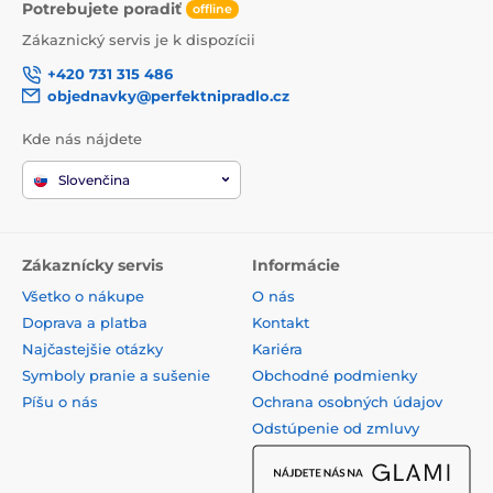
Potrebujete poradiť
offline
Zákaznický servis je k dispozícii
+420 731 315 486
objednavky@perfektnipradlo.cz
Kde nás nájdete
Slovenčina
Zákaznícky servis
Informácie
Všetko o nákupe
O nás
Doprava a platba
Kontakt
Najčastejšie otázky
Kariéra
Symboly pranie a sušenie
Obchodné podmienky
Píšu o nás
Ochrana osobných údajov
Odstúpenie od zmluvy