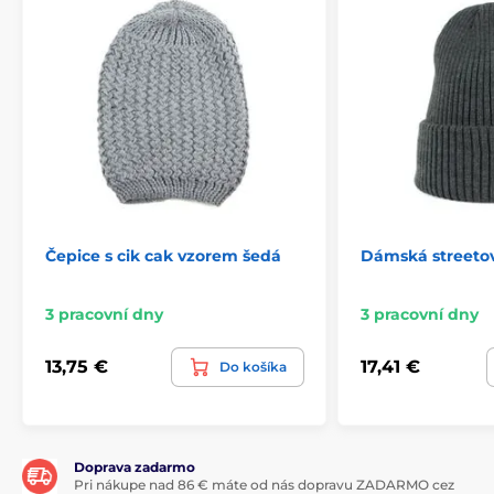
Čepice s cik cak vzorem šedá
Dámská streetov
3 pracovní dny
3 pracovní dny
13,75 €
17,41 €
Do košíka
Doprava zadarmo
Pri nákupe nad 86 € máte od nás dopravu ZADARMO cez