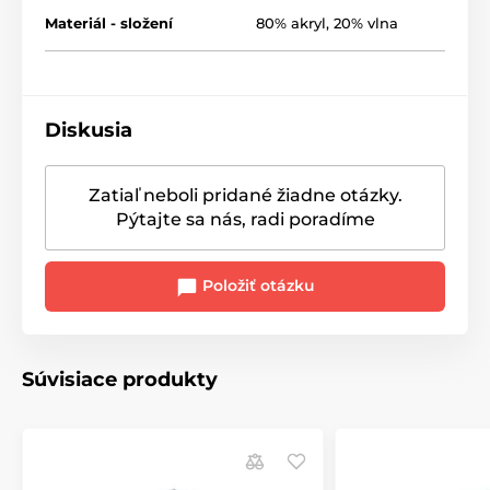
Materiál - složení
80% akryl, 20% vlna
Diskusia
Zatiaľ neboli pridané žiadne otázky.
Pýtajte sa nás, radi poradíme
Položiť otázku
Súvisiace produkty