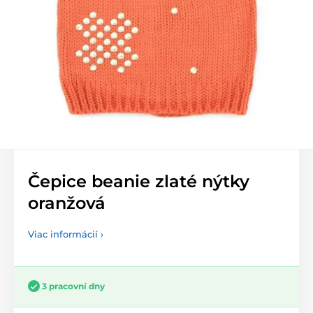
Čepice beanie zlaté nýtky
oranžová
Viac informácií ›
3 pracovní dny