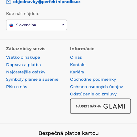
objednavky@perfektnipradlo.cz
Kde nás nájdete
Slovenčina
Zákaznícky servis
Informácie
Všetko o nákupe
O nás
Doprava a platba
Kontakt
Najčastejšie otázky
Kariéra
Symboly pranie a sušenie
Obchodné podmienky
Píšu o nás
Ochrana osobných údajov
Odstúpenie od zmluvy
Bezpečná platba kartou