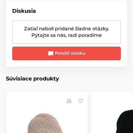
Diskusia
Zatiaľ neboli pridané žiadne otázky.
Pýtajte sa nás, radi poradíme
Položiť otázku
Súvisiace produkty