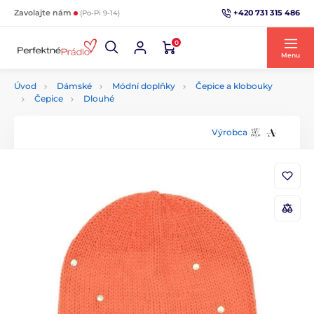
+420 731 315 486
Zavolajte nám
(Po-Pi 9-14)
0
Menu
Úvod
Dámské
Módní doplňky
Čepice a klobouky
Čepice
Dlouhé
Výrobca