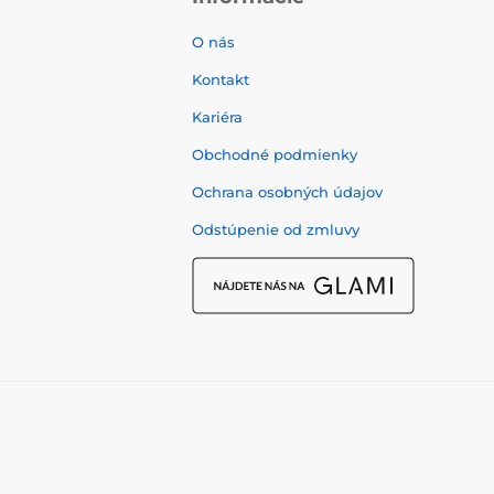
O nás
Kontakt
Kariéra
Obchodné podmienky
Ochrana osobných údajov
Odstúpenie od zmluvy