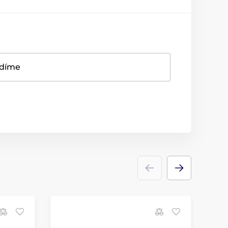
adíme