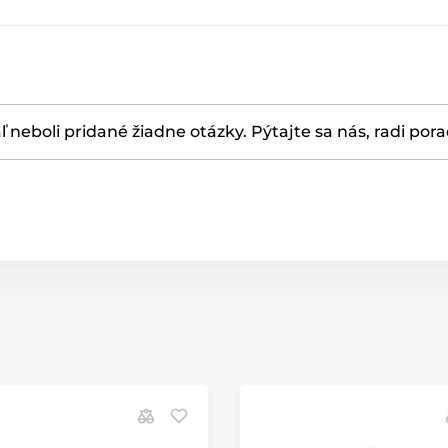
ľ neboli pridané žiadne otázky. Pýtajte sa nás, radi por