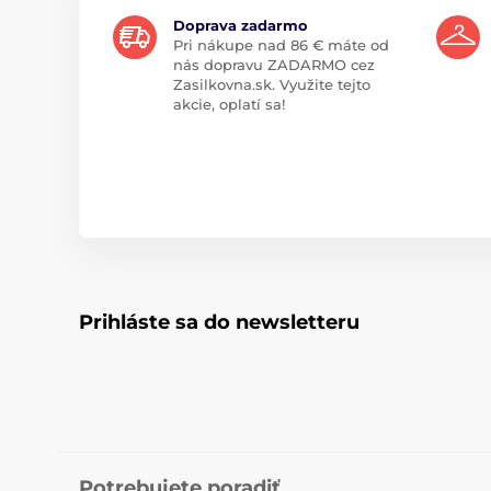
Doprava zadarmo
Pri nákupe nad 86 € máte od
nás dopravu ZADARMO cez
Zasilkovna.sk. Využite tejto
akcie, oplatí sa!
Prihláste sa do newsletteru
Potrebujete poradiť