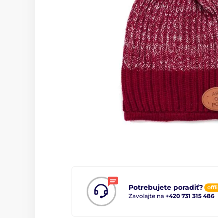
Potrebujete poradiť?
offl
Zavolajte na
+420 731 315 486