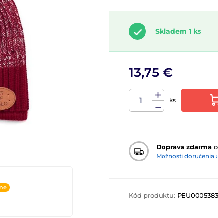
Skladem 1 ks
13,75 €
ks
Doprava zdarma
o
Možnosti doručenia ›
ine
Kód produktu:
PEU0005383