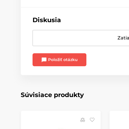
Diskusia
Zatia
Položiť otázku
Súvisiace produkty