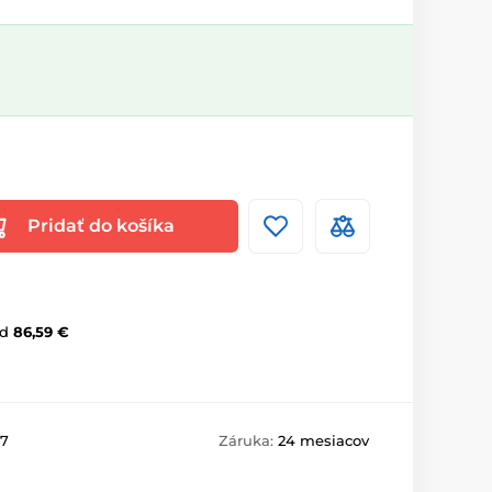
Pridať do košíka
d
86,59 €
7
Záruka:
24 mesiacov