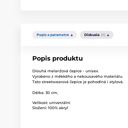
Popis a parametre
Diskusia
(0)
Popis produktu
Dlouhá melanžová čepice - unisex.
Vyrobeno z měkkého a nekousavého materiálu.
Tato streetwearová čepice je pohodlná i stylová.
Délka: 30 cm,
Velikost: univerzální
Složení: 100% akryl