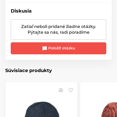
Diskusia
Zatiaľ neboli pridané žiadne otázky.
Pýtajte sa nás, radi poradíme
Položiť otázku
Súvisiace produkty