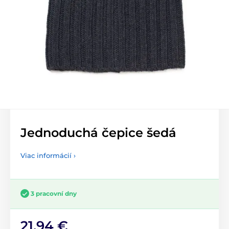
Jednoduchá čepice šedá
Viac informácií ›
3 pracovní dny
21,94 €