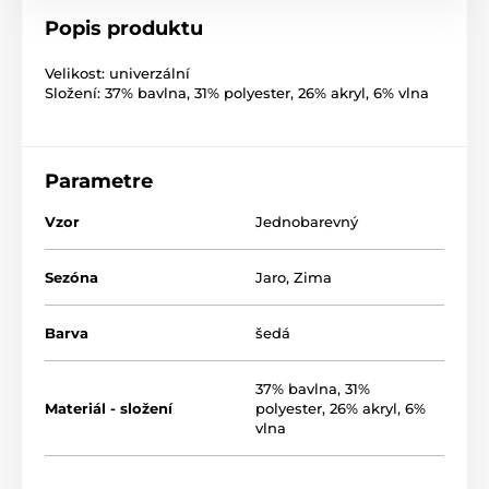
Popis produktu
Velikost: univerzální
Složení: 37% bavlna, 31% polyester, 26% akryl, 6% vlna
Parametre
Vzor
Jednobarevný
Sezóna
Jaro
,
Zima
Barva
šedá
37% bavlna, 31%
Materiál - složení
polyester, 26% akryl, 6%
vlna