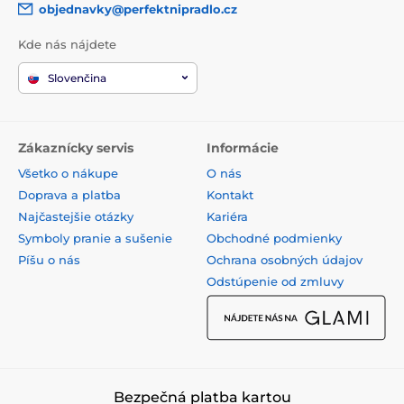
objednavky@perfektnipradlo.cz
Kde nás nájdete
Slovenčina
Zákaznícky servis
Informácie
Všetko o nákupe
O nás
Doprava a platba
Kontakt
Najčastejšie otázky
Kariéra
Symboly pranie a sušenie
Obchodné podmienky
Píšu o nás
Ochrana osobných údajov
Odstúpenie od zmluvy
Bezpečná platba kartou