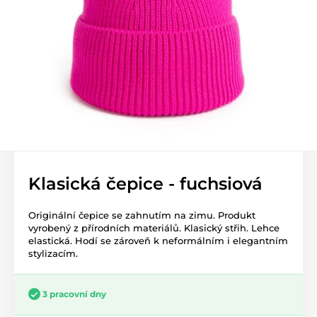
Klasická čepice - fuchsiová
Originální čepice se zahnutím na zimu. Produkt
vyrobený z přírodních materiálů. Klasický střih. Lehce
elastická. Hodí se zároveň k neformálním i elegantním
stylizacím.
3 pracovní dny