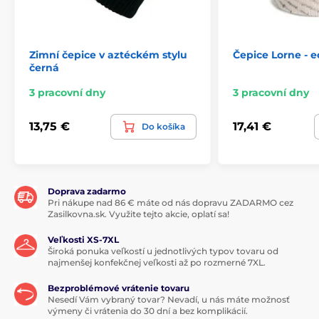
Zimní čepice v aztéckém stylu
Čepice Lorne - e
černá
3 pracovní dny
3 pracovní dny
13,75 €
17,41 €
Do košíka
Doprava zadarmo
Pri nákupe nad 86 € máte od nás dopravu ZADARMO cez
Zasilkovna.sk. Využite tejto akcie, oplatí sa!
Veľkosti XS-7XL
Široká ponuka veľkostí u jednotlivých typov tovaru od
najmenšej konfekčnej veľkosti až po rozmerné 7XL.
Bezproblémové vrátenie tovaru
Nesedí Vám vybraný tovar? Nevadí, u nás máte možnosť
výmeny či vrátenia do 30 dní a bez komplikácií.