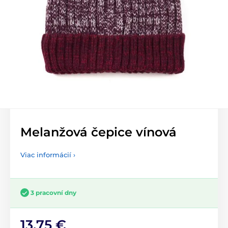
Melanžová čepice vínová
Viac informácií ›
3 pracovní dny
13,75 €