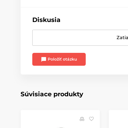
Diskusia
Zatia
Položiť otázku
Súvisiace produkty