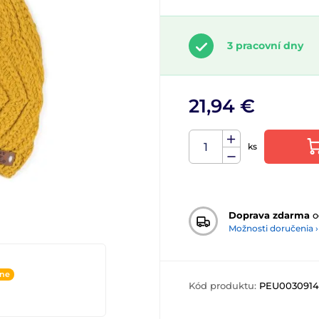
3 pracovní dny
21,94 €
ks
Doprava zdarma
o
Možnosti doručenia ›
ine
Kód produktu:
PEU0030914