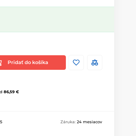
Pridať do košíka
d
86,59 €
5
Záruka:
24 mesiacov