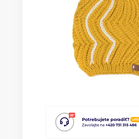
Potrebujete poradiť?
offl
Zavolajte na
+420 731 315 486