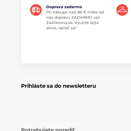
Doprava zadarmo
Pri nákupe nad 86 € máte od
nás dopravu ZADARMO cez
Zasilkovna.sk. Využite tejto
akcie, oplatí sa!
Prihláste sa do newsletteru
Potrebujete poradiť