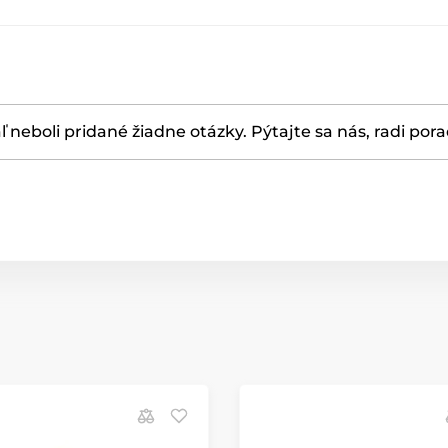
ľ neboli pridané žiadne otázky. Pýtajte sa nás, radi por