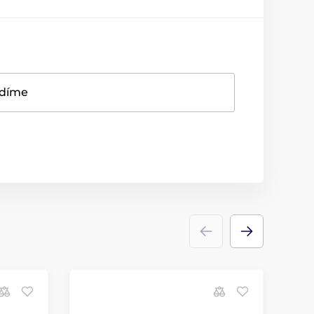
adíme