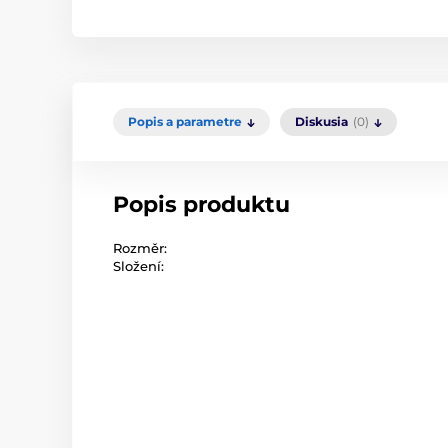
Popis a parametre
Diskusia
(0)
Popis produktu
Rozměr:
Složení: