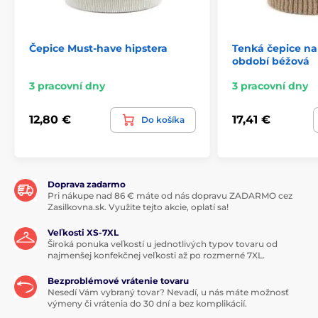
Čepice Must-have hipstera
Tenká čepice n
období béžová
3 pracovní dny
3 pracovní dny
12,80 €
17,41 €
Do košíka
Doprava zadarmo
Pri nákupe nad 86 € máte od nás dopravu ZADARMO cez
Zasilkovna.sk. Využite tejto akcie, oplatí sa!
Veľkosti XS-7XL
Široká ponuka veľkostí u jednotlivých typov tovaru od
najmenšej konfekčnej veľkosti až po rozmerné 7XL.
Bezproblémové vrátenie tovaru
Nesedí Vám vybraný tovar? Nevadí, u nás máte možnosť
výmeny či vrátenia do 30 dní a bez komplikácií.