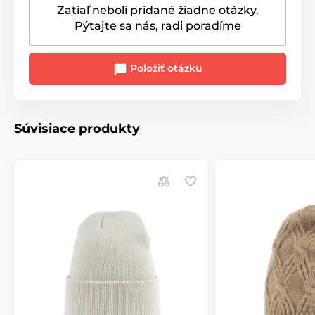
Zatiaľ neboli pridané žiadne otázky.
Pýtajte sa nás, radi poradíme
Položiť otázku
Súvisiace produkty