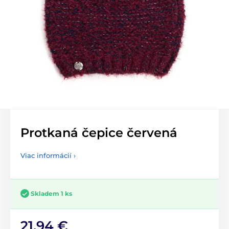
Protkaná čepice červená
Viac informácií ›
Skladem 1 ks
21,94 €