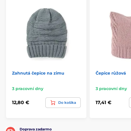
Zahnutá čepice na zimu
Čepice růžová
3 pracovní dny
3 pracovní dny
12,80 €
17,41 €
Do košíka
Doprava zadarmo