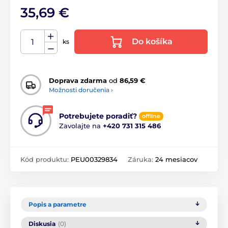
35,69 €
Do košíka
ks
Doprava zdarma
od
86,59 €
Možnosti doručenia ›
Potrebujete poradiť?
offline
Zavolajte na
+420 731 315 486
Kód produktu:
PEU00329834
Záruka:
24 mesiacov
Popis a parametre
Diskusia
(0)