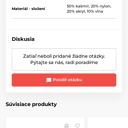
50% kašmír, 20% nylon,
Materiál - složení
20% akryl, 10% vlna
Diskusia
Zatiaľ neboli pridané žiadne otázky.
Pýtajte sa nás, radi poradíme
Položiť otázku
Súvisiace produkty