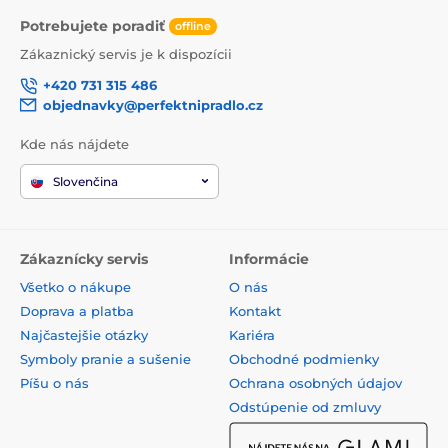
Potrebujete poradiť
offline
Zákaznický servis je k dispozícii
+420 731 315 486
objednavky@perfektnipradlo.cz
Kde nás nájdete
Slovenčina
Zákaznícky servis
Informácie
Všetko o nákupe
O nás
Doprava a platba
Kontakt
Najčastejšie otázky
Kariéra
Symboly pranie a sušenie
Obchodné podmienky
Píšu o nás
Ochrana osobných údajov
Odstúpenie od zmluvy