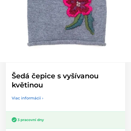
Šedá čepice s vyšívanou
květinou
Viac informácií ›
3 pracovní dny