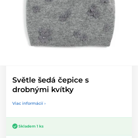
Světle šedá čepice s
drobnými kvítky
Viac informácií ›
Skladem 1 ks