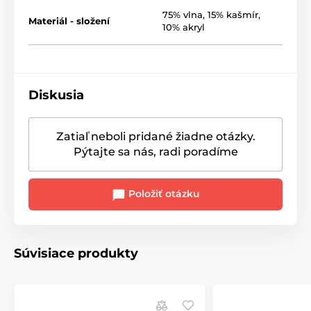
75% vlna, 15% kašmír,
Materiál - složení
10% akryl
Diskusia
Zatiaľ neboli pridané žiadne otázky.
Pýtajte sa nás, radi poradíme
Položiť otázku
Súvisiace produkty