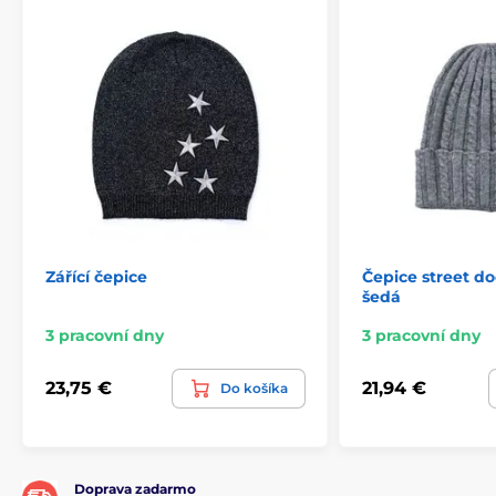
Zářící čepice
Čepice street d
šedá
3 pracovní dny
3 pracovní dny
23,75 €
21,94 €
Do košíka
Doprava zadarmo