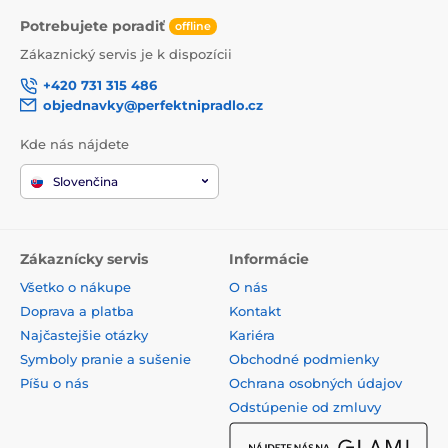
Potrebujete poradiť
offline
Zákaznický servis je k dispozícii
+420 731 315 486
objednavky@perfektnipradlo.cz
Kde nás nájdete
Slovenčina
Zákaznícky servis
Informácie
Všetko o nákupe
O nás
Doprava a platba
Kontakt
Najčastejšie otázky
Kariéra
Symboly pranie a sušenie
Obchodné podmienky
Píšu o nás
Ochrana osobných údajov
Odstúpenie od zmluvy