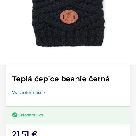
Teplá čepice beanie černá
Viac informácií ›
Skladem 1 ks
21,51 €