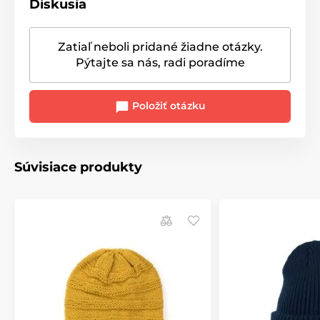
Diskusia
Zatiaľ neboli pridané žiadne otázky.
Pýtajte sa nás, radi poradíme
Položiť otázku
Súvisiace produkty