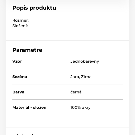
Popis produktu
Rozměr:
Složení:
Parametre
Vzor
Jednobarevný
Sezóna
Jaro
,
Zima
Barva
černá
Materiál - složení
100% akryl