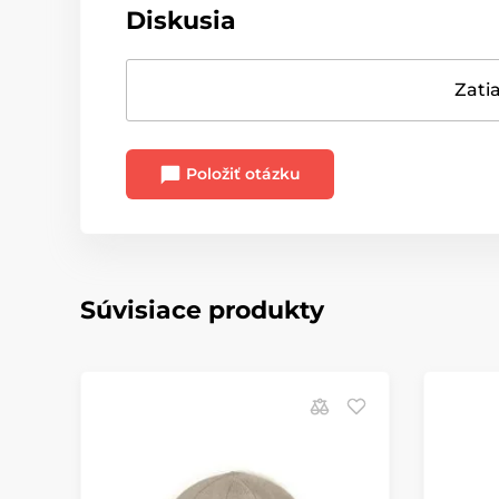
Diskusia
Zatia
Položiť otázku
Súvisiace produkty