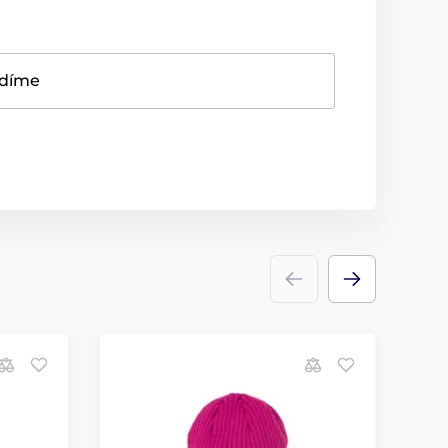
adíme