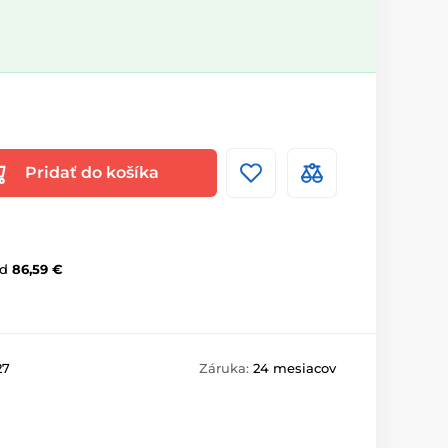
Pridať do košíka
d
86,59 €
27
Záruka:
24 mesiacov