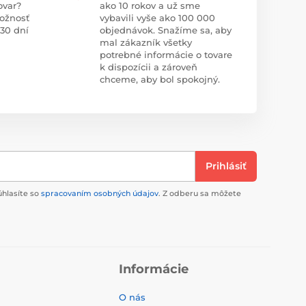
ovar?
ako 10 rokov a už sme
ožnosť
vybavili vyše ako 100 000
 30 dní
objednávok. Snažíme sa, aby
mal zákazník všetky
potrebné informácie o tovare
k dispozícii a zároveň
chceme, aby bol spokojný.
Prihlásiť
úhlasíte so
spracovaním osobných údajov
. Z odberu sa môžete
Informácie
O nás