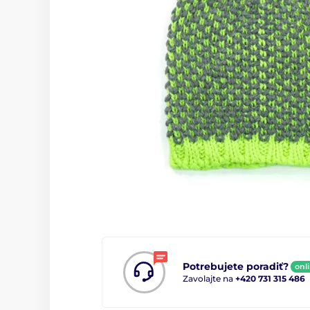
Potrebujete poradiť?
onl
Zavolajte na
+420 731 315 486