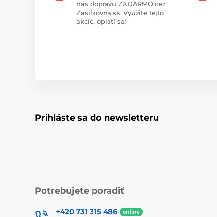
nás dopravu ZADARMO cez
Zasilkovna.sk. Využite tejto
akcie, oplatí sa!
Prihláste sa do newsletteru
Potrebujete poradiť
+420 731 315 486
online