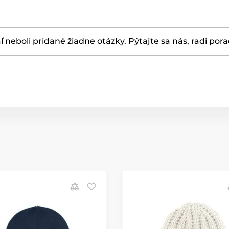
ľ neboli pridané žiadne otázky. Pýtajte sa nás, radi por