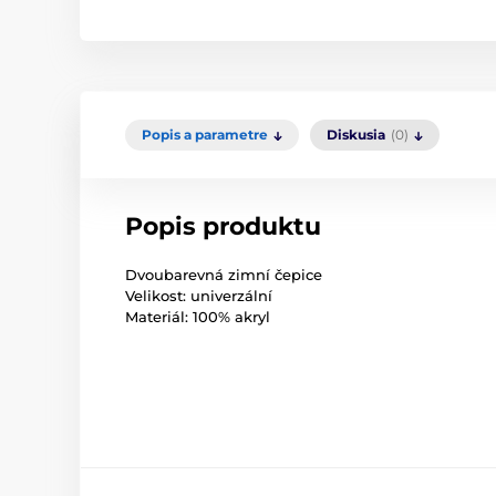
Popis a parametre
Diskusia
(0)
Popis produktu
Dvoubarevná zimní čepice
Velikost: univerzální
Materiál: 100% akryl