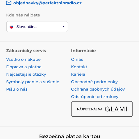
objednavky@perfektnipradlo.cz
Kde nás nájdete
Slovenčina
Zákaznícky servis
Informácie
Všetko o nákupe
O nás
Doprava a platba
Kontakt
Najčastejšie otázky
Kariéra
Symboly pranie a sušenie
Obchodné podmienky
Píšu o nás
Ochrana osobných údajov
Odstúpenie od zmluvy
Bezpečná platba kartou