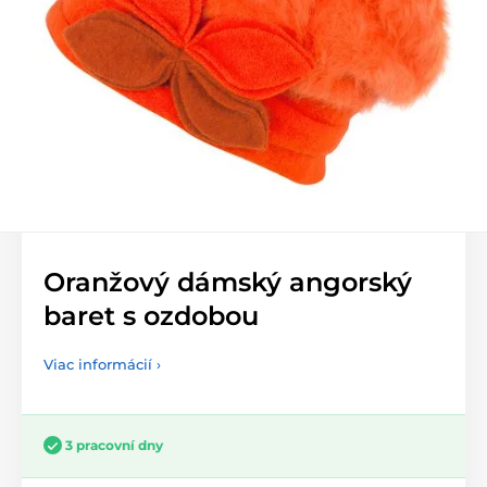
Oranžový dámský angorský
baret s ozdobou
Viac informácií ›
3 pracovní dny