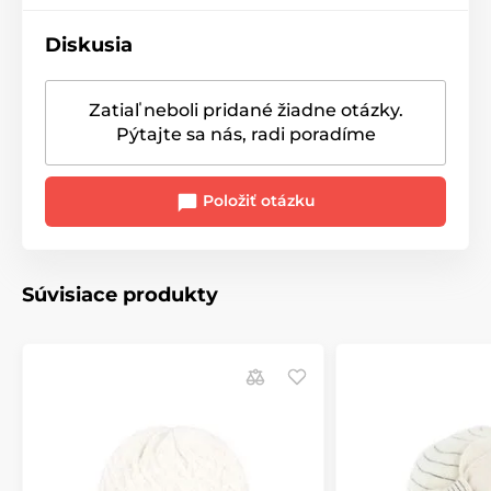
Diskusia
Zatiaľ neboli pridané žiadne otázky.
Pýtajte sa nás, radi poradíme
Položiť otázku
Súvisiace produkty