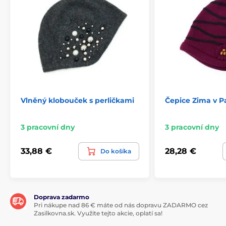
Vlněný klobouček s perličkami
Čepice Zima v Pa
3 pracovní dny
3 pracovní dny
33,88 €
28,28 €
Do košíka
Doprava zadarmo
Pri nákupe nad 86 € máte od nás dopravu ZADARMO cez
Zasilkovna.sk. Využite tejto akcie, oplatí sa!