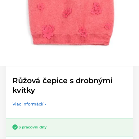
Růžová čepice s drobnými
kvítky
Viac informácií ›
3 pracovní dny