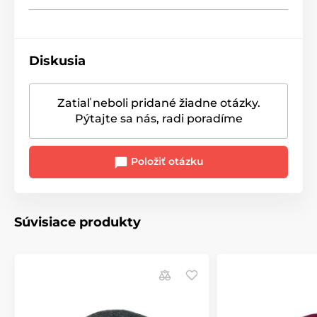
Diskusia
Zatiaľ neboli pridané žiadne otázky.
Pýtajte sa nás, radi poradíme
Položiť otázku
Súvisiace produkty