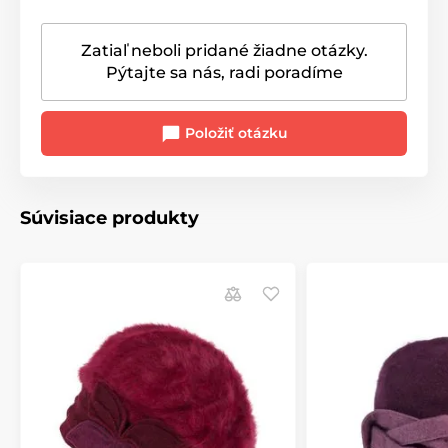
Zatiaľ neboli pridané žiadne otázky.
Pýtajte sa nás, radi poradíme
Položiť otázku
Súvisiace produkty