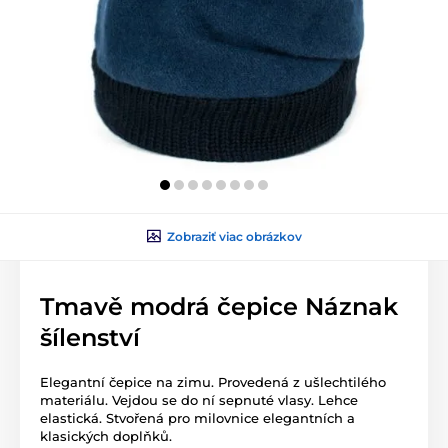
Zobraziť viac obrázkov
Tmavě modrá čepice Náznak
šílenství
Elegantní čepice na zimu. Provedená z ušlechtilého
materiálu. Vejdou se do ní sepnuté vlasy. Lehce
elastická. Stvořená pro milovnice elegantních a
klasických doplňků.