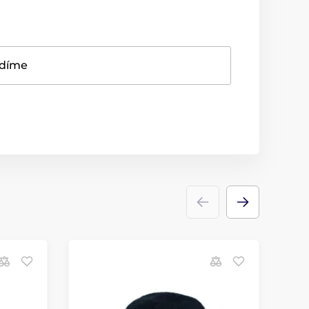
adíme