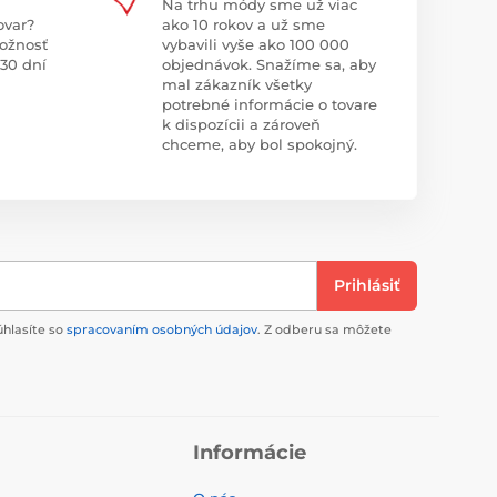
Na trhu módy sme už viac
ovar?
ako 10 rokov a už sme
ožnosť
vybavili vyše ako 100 000
 30 dní
objednávok. Snažíme sa, aby
mal zákazník všetky
potrebné informácie o tovare
k dispozícii a zároveň
chceme, aby bol spokojný.
Prihlásiť
úhlasíte so
spracovaním osobných údajov
. Z odberu sa môžete
Informácie