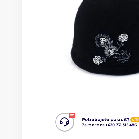
Potrebujete poradiť?
offl
Zavolajte na
+420 731 315 486