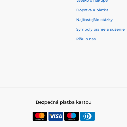
Všetko o nákupe
Doprava a platba
Najčastejšie otázky
Symboly pranie a sušenie
Píšu o nás
Bezpečná platba kartou