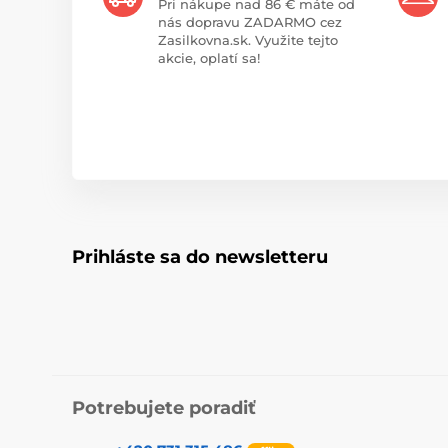
Pri nákupe nad 86 € máte od
nás dopravu ZADARMO cez
Zasilkovna.sk. Využite tejto
akcie, oplatí sa!
Prihláste sa do newsletteru
Potrebujete poradiť