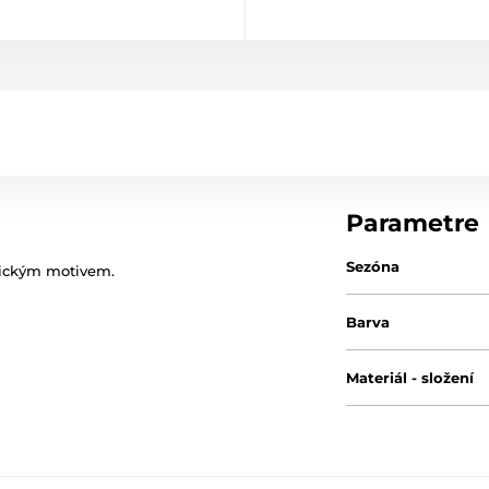
Parametre
Sezóna
stickým motivem.
Barva
Materiál - složení