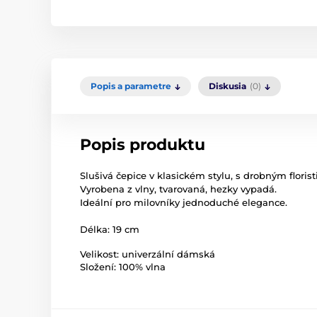
Popis a parametre
Diskusia
(0)
Popis produktu
Slušivá čepice v klasickém stylu, s drobným flori
Vyrobena z vlny, tvarovaná, hezky vypadá.
Ideální pro milovníky jednoduché elegance.
Délka: 19 cm
Velikost: univerzální dámská
Složení: 100% vlna