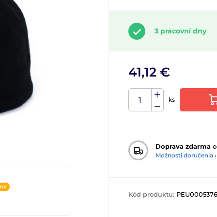
3 pracovní dny
41,12 €
ks
Doprava zdarma
o
Možnosti doručenia ›
ine
Kód produktu:
PEU000537