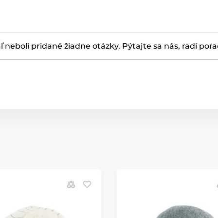
ľ neboli pridané žiadne otázky. Pýtajte sa nás, radi por