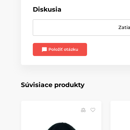
Diskusia
Zatia
Položiť otázku
Súvisiace produkty