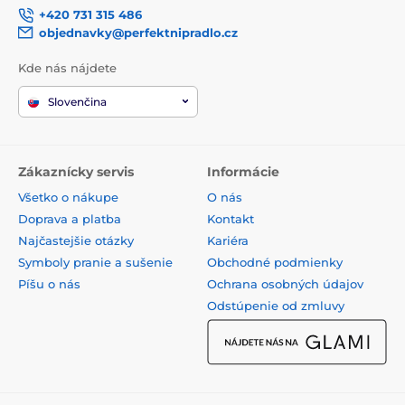
+420 731 315 486
objednavky@perfektnipradlo.cz
Kde nás nájdete
Slovenčina
Zákaznícky servis
Informácie
Všetko o nákupe
O nás
Doprava a platba
Kontakt
Najčastejšie otázky
Kariéra
Symboly pranie a sušenie
Obchodné podmienky
Píšu o nás
Ochrana osobných údajov
Odstúpenie od zmluvy