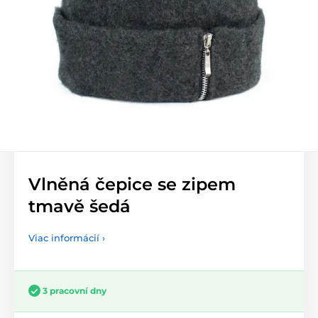
Vlněná čepice se zipem
tmavě šedá
Viac informácií ›
3 pracovní dny