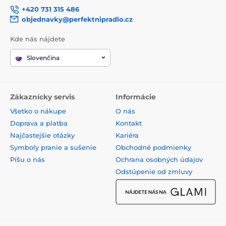
+420 731 315 486
objednavky@perfektnipradlo.cz
Kde nás nájdete
Slovenčina
Zákaznícky servis
Informácie
Všetko o nákupe
O nás
Doprava a platba
Kontakt
Najčastejšie otázky
Kariéra
Symboly pranie a sušenie
Obchodné podmienky
Píšu o nás
Ochrana osobných údajov
Odstúpenie od zmluvy