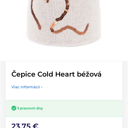
Čepice Cold Heart béžová
Viac informácií ›
3 pracovní dny
23,75 €