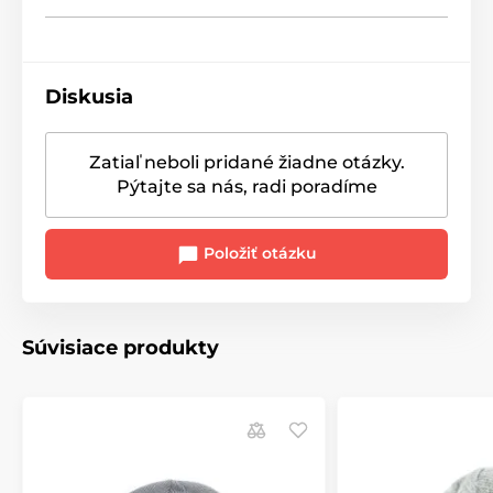
Diskusia
Zatiaľ neboli pridané žiadne otázky.
Pýtajte sa nás, radi poradíme
Položiť otázku
Súvisiace produkty