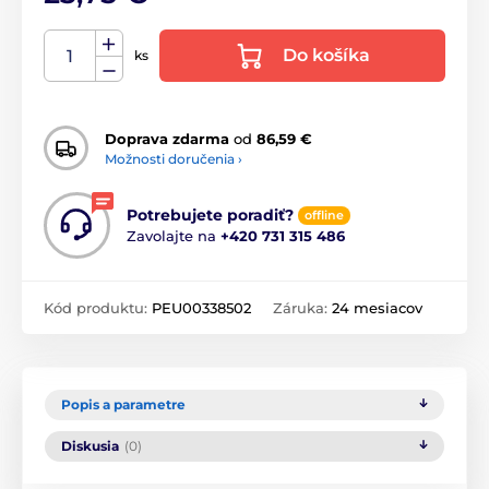
Do košíka
ks
Doprava zdarma
od
86,59 €
Možnosti doručenia ›
Potrebujete poradiť?
offline
Zavolajte na
+420 731 315 486
Kód produktu:
PEU00338502
Záruka:
24 mesiacov
Popis a parametre
Diskusia
(0)