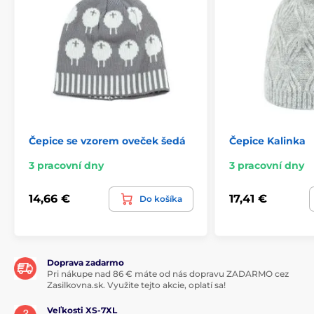
Čepice se vzorem oveček šedá
Čepice Kalinka
3 pracovní dny
3 pracovní dny
14,66 €
17,41 €
Do košíka
Doprava zadarmo
Pri nákupe nad 86 € máte od nás dopravu ZADARMO cez
Zasilkovna.sk. Využite tejto akcie, oplatí sa!
Veľkosti XS-7XL