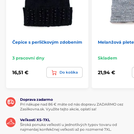
Čepice s perličkovým zdobením
Melanžová plete
3 pracovní dny
Skladem
16,51 €
21,94 €
Do košíka
Doprava zadarmo
Pri nákupe nad 86 € máte od nás dopravu ZADARMO cez
Zasilkovna.sk. Využite tejto akcie, oplatí sa!
Veľkosti XS-7XL
Široká ponuka veľkostí u jednotlivých typov tovaru od
najmenšej konfekčnej veľkosti až po rozmerné 7XL.