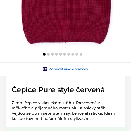
Zobraziť viac obrázkov
Čepice Pure style červená
Zimní čepice v klasickém střihu. Provedená z
měkkého a příjemného materiálu. Klasický střih.
Vejdou se do ní sepnuté vlasy. Lehce elastická. Ideální
ke sportovním i neformálním stylizacím.