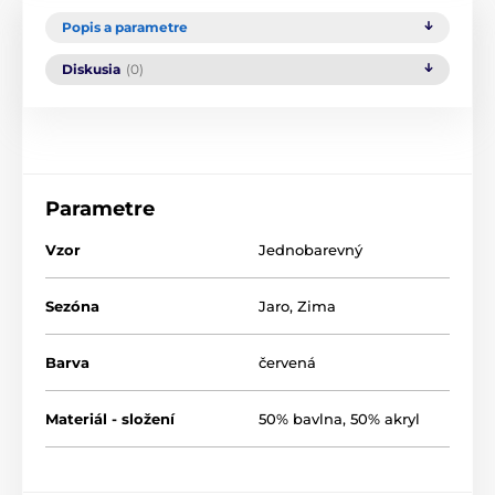
Popis a parametre
Diskusia
(0)
Parametre
Vzor
Jednobarevný
Sezóna
Jaro
,
Zima
Barva
červená
Materiál - složení
50% bavlna, 50% akryl