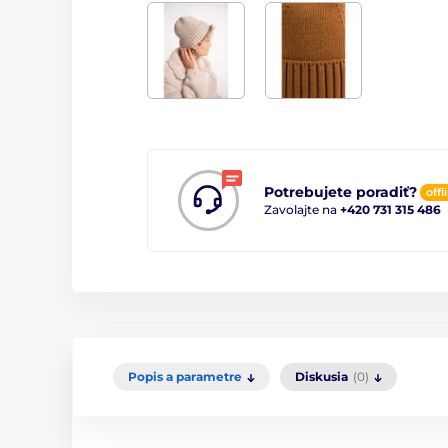
Potrebujete poradiť?
offl
Zavolajte na
+420 731 315 486
Popis a parametre
Diskusia
(0)