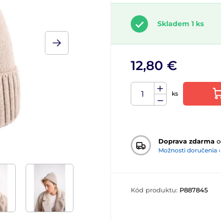
Skladem 1 ks
12,80 €
ks
Doprava zdarma
o
Možnosti doručenia ›
Kód produktu:
P887845