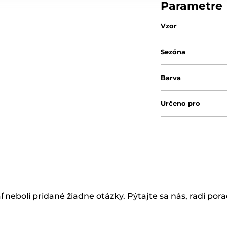
Parametre
Vzor
Sezóna
Barva
Určeno pro
ľ neboli pridané žiadne otázky. Pýtajte sa nás, radi por