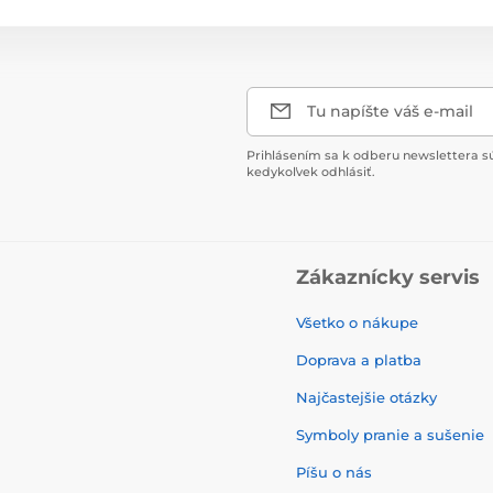
Tu napíšte váš e-mail
Prihlásením sa k odberu newslettera s
kedykoľvek odhlásiť.
Zákaznícky servis
Všetko o nákupe
Doprava a platba
Najčastejšie otázky
Symboly pranie a sušenie
Píšu o nás