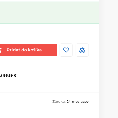
Pridať do košíka
d
86,59 €
Záruka:
24 mesiacov