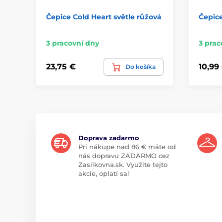
Čepice Cold Heart světle růžová
Čepice
3 pracovní dny
3 prac
23,75 €
10,99
Do košíka
Doprava zadarmo
Pri nákupe nad 86 € máte od
nás dopravu ZADARMO cez
Zasilkovna.sk. Využite tejto
akcie, oplatí sa!