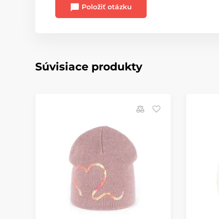
Položiť otázku
Súvisiace produkty