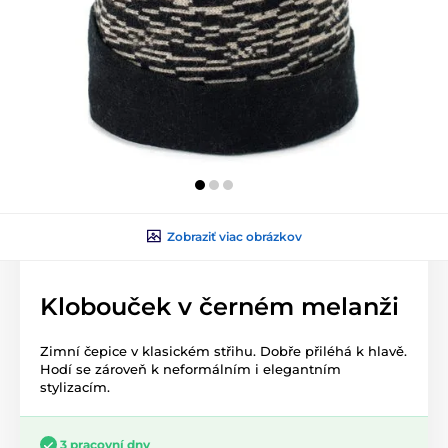
Zobraziť viac obrázkov
Klobouček v černém melanži
Zimní čepice v klasickém střihu. Dobře přiléhá k hlavě.
Hodí se zároveň k neformálním i elegantním
stylizacím.
3 pracovní dny