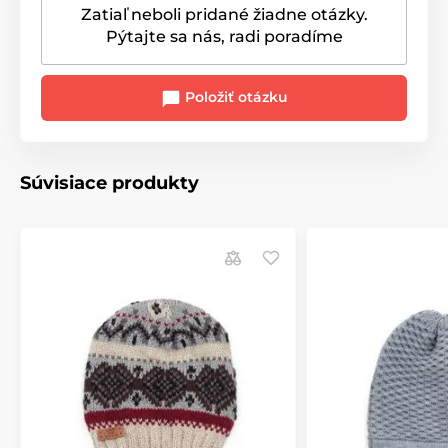
Zatiaľ neboli pridané žiadne otázky.
Pýtajte sa nás, radi poradíme
Položiť otázku
Súvisiace produkty