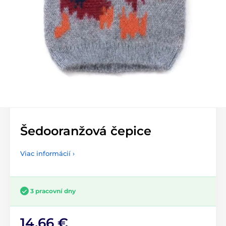
Šedooranžová čepice
Viac informácií ›
3 pracovní dny
14,66 €