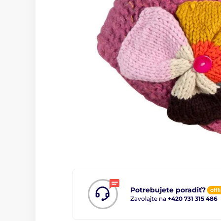
Potrebujete poradiť?
offl
Zavolajte na
+420 731 315 486