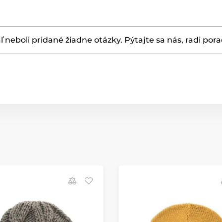
ľ neboli pridané žiadne otázky. Pýtajte sa nás, radi por