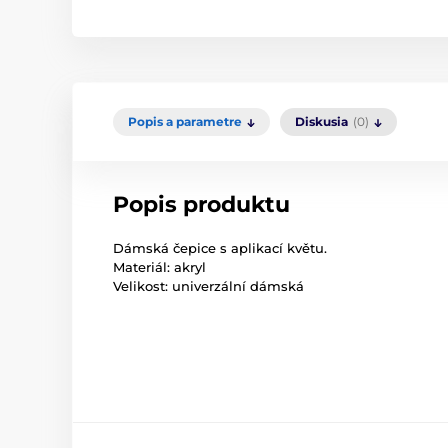
Popis a parametre
Diskusia
(0)
Popis produktu
Dámská čepice s aplikací květu.
Materiál: akryl
Velikost: univerzální dámská