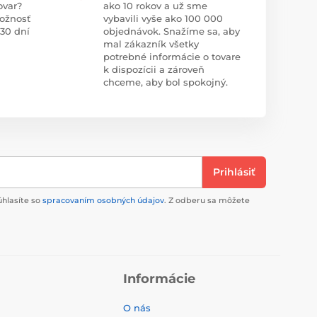
ovar?
ako 10 rokov a už sme
ožnosť
vybavili vyše ako 100 000
 30 dní
objednávok. Snažíme sa, aby
mal zákazník všetky
potrebné informácie o tovare
k dispozícii a zároveň
chceme, aby bol spokojný.
Prihlásiť
úhlasíte so
spracovaním osobných údajov
. Z odberu sa môžete
Informácie
O nás