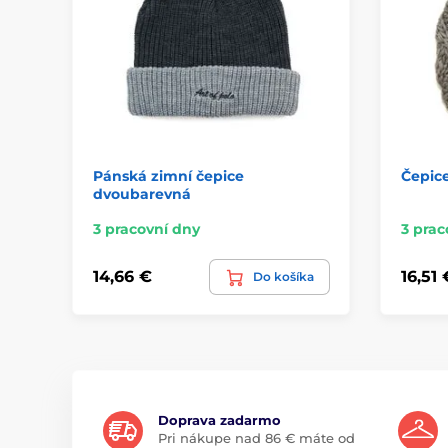
Pánská zimní čepice
Čepice
dvoubarevná
3 pracovní dny
3 prac
14,66 €
16,51 
Do košíka
Doprava zadarmo
Pri nákupe nad 86 € máte od