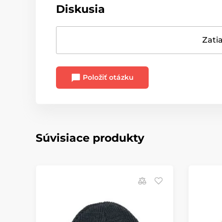
Diskusia
Zatia
Položiť otázku
Súvisiace produkty