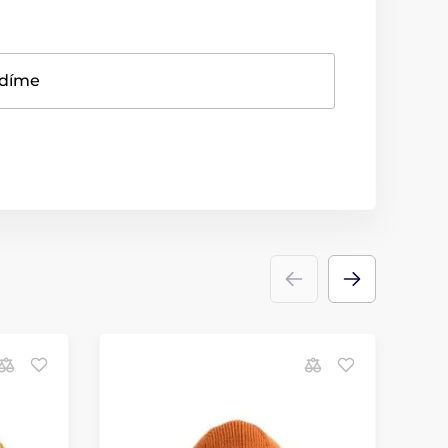
adíme