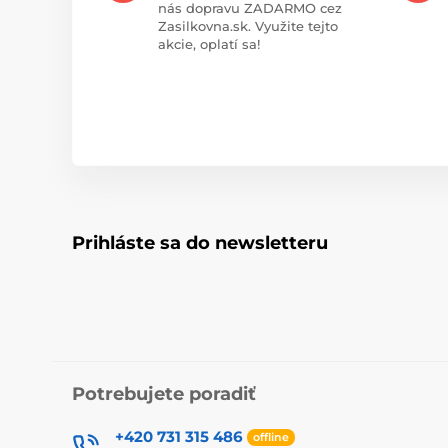
nás dopravu ZADARMO cez
Zasilkovna.sk. Využite tejto
akcie, oplatí sa!
Prihláste sa do newsletteru
Potrebujete poradiť
+420 731 315 486
offline