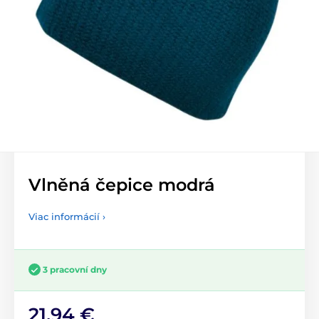
Vlněná čepice modrá
Viac informácií ›
3 pracovní dny
21,94 €