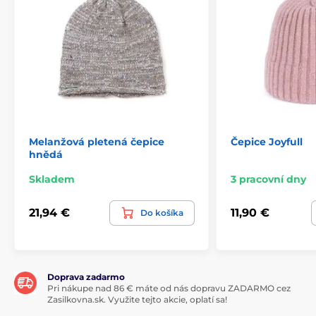
Melanžová pletená čepice
Čepice Joyfull
hnědá
Skladem
3 pracovní dny
21,94 €
11,90 €
Do košíka
Doprava zadarmo
Pri nákupe nad 86 € máte od nás dopravu ZADARMO cez
Zasilkovna.sk. Využite tejto akcie, oplatí sa!