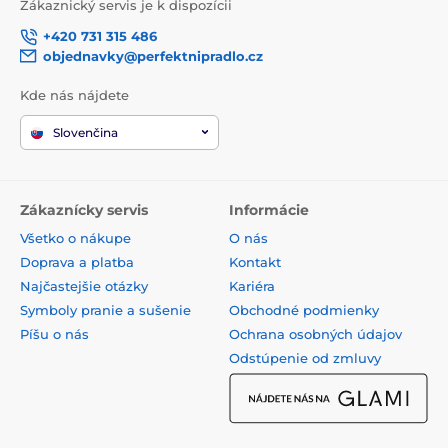
Zákaznický servis je k dispozícii
+420 731 315 486
objednavky@perfektnipradlo.cz
Kde nás nájdete
Slovenčina
Zákaznícky servis
Informácie
Všetko o nákupe
O nás
Doprava a platba
Kontakt
Najčastejšie otázky
Kariéra
Symboly pranie a sušenie
Obchodné podmienky
Píšu o nás
Ochrana osobných údajov
Odstúpenie od zmluvy