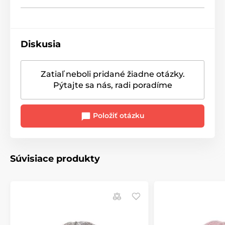
Diskusia
Zatiaľ neboli pridané žiadne otázky.
Pýtajte sa nás, radi poradíme
Položiť otázku
Súvisiace produkty