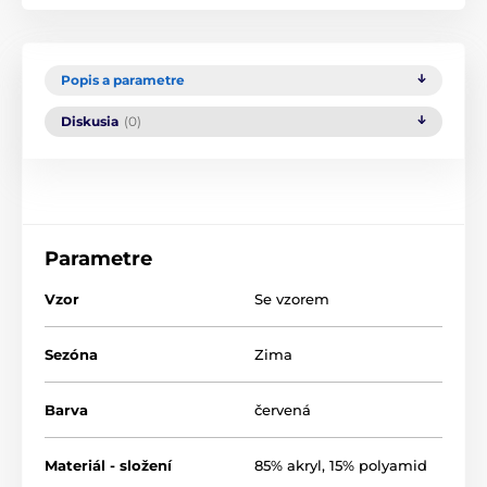
Popis a parametre
Diskusia
(0)
Parametre
Vzor
Se vzorem
Sezóna
Zima
Barva
červená
Materiál - složení
85% akryl, 15% polyamid