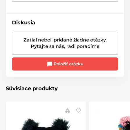
Diskusia
Zatiaľ neboli pridané žiadne otázky.
Pýtajte sa nás, radi poradíme
Položiť otázku
Súvisiace produkty