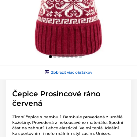
Zobraziť viac obrázkov
Čepice Prosincové ráno
červená
Zimní čepice s bambulí. Bambule provedená z umělé
kožešiny. Provedená z nekousavého materiálu. Spodní
část na zahnutí. Lehce elastická. Velmi teplá. Ideální
ke sportovním i neformálním stylizacím. Unisex.