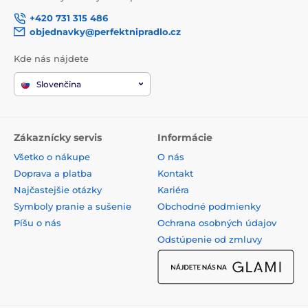
+420 731 315 486
objednavky@perfektnipradlo.cz
Kde nás nájdete
Slovenčina
Zákaznícky servis
Informácie
Všetko o nákupe
O nás
Doprava a platba
Kontakt
Najčastejšie otázky
Kariéra
Symboly pranie a sušenie
Obchodné podmienky
Píšu o nás
Ochrana osobných údajov
Odstúpenie od zmluvy