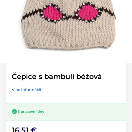
Čepice s bambulí béžová
Viac informácií ›
3 pracovní dny
16,51 €