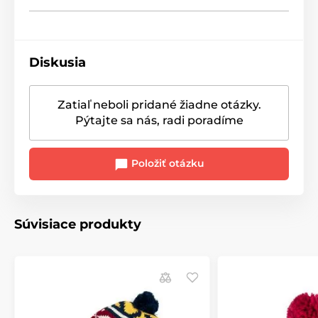
Diskusia
Zatiaľ neboli pridané žiadne otázky.
Pýtajte sa nás, radi poradíme
Položiť otázku
Súvisiace produkty