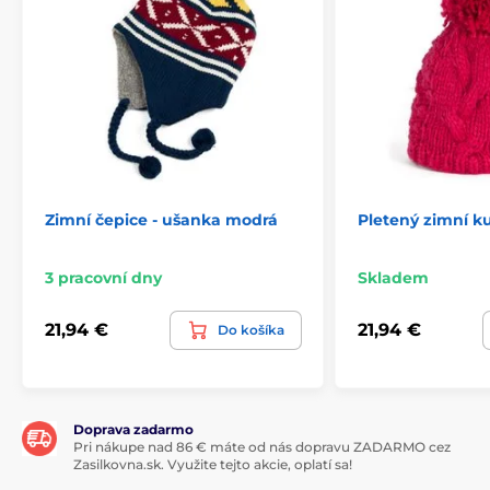
Zimní čepice - ušanka modrá
Pletený zimní ku
3 pracovní dny
Skladem
21,94 €
21,94 €
Do košíka
Doprava zadarmo
Pri nákupe nad 86 € máte od nás dopravu ZADARMO cez
Zasilkovna.sk. Využite tejto akcie, oplatí sa!