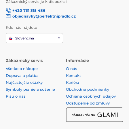
Zákaznický servis je k dispozícii
+420 731 315 486
objednavky@perfektnipradlo.cz
Kde nás nájdete
Slovenčina
Zákaznícky servis
Informácie
Všetko o nákupe
O nás
Doprava a platba
Kontakt
Najčastejšie otázky
Kariéra
Symboly pranie a sušenie
Obchodné podmienky
Píšu o nás
Ochrana osobných údajov
Odstúpenie od zmluvy