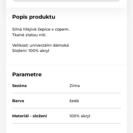
Popis produktu
Silná hřejivá čepice s copem.
Tkané zlatou nití.
Velikost: univerzální dámská
Složení: 100% akryl
Parametre
Sezóna
Zima
Barva
šedá
Materiál - složení
100% akryl