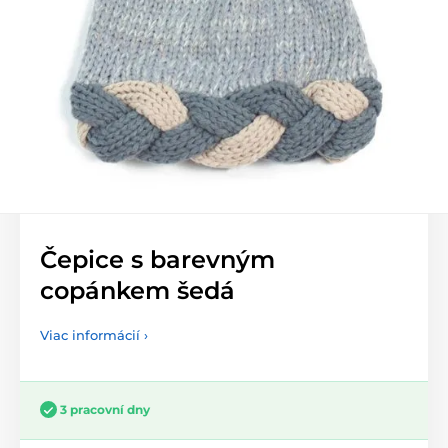
Čepice s barevným
copánkem šedá
Viac informácií ›
3 pracovní dny