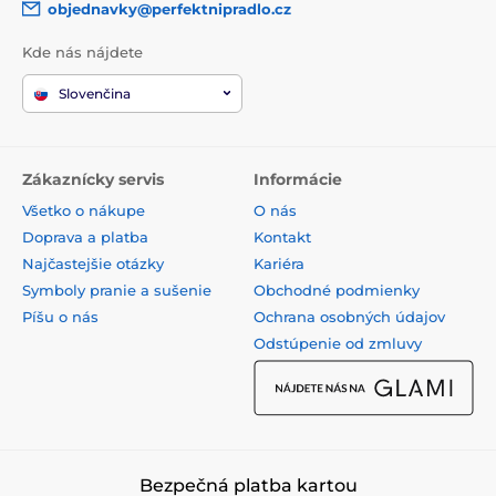
objednavky@perfektnipradlo.cz
Kde nás nájdete
Slovenčina
Zákaznícky servis
Informácie
Všetko o nákupe
O nás
Doprava a platba
Kontakt
Najčastejšie otázky
Kariéra
Symboly pranie a sušenie
Obchodné podmienky
Píšu o nás
Ochrana osobných údajov
Odstúpenie od zmluvy
Bezpečná platba kartou