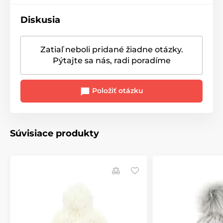
Diskusia
Zatiaľ neboli pridané žiadne otázky.
Pýtajte sa nás, radi poradíme
Položiť otázku
Súvisiace produkty