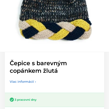
Čepice s barevným
copánkem žlutá
Viac informácií ›
3 pracovní dny