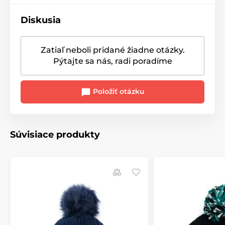
Diskusia
Zatiaľ neboli pridané žiadne otázky.
Pýtajte sa nás, radi poradíme
Položiť otázku
Súvisiace produkty