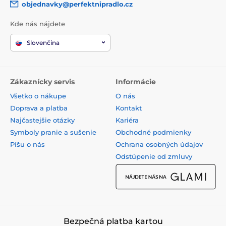
objednavky@perfektnipradlo.cz
Kde nás nájdete
Slovenčina
Zákaznícky servis
Informácie
Všetko o nákupe
O nás
Doprava a platba
Kontakt
Najčastejšie otázky
Kariéra
Symboly pranie a sušenie
Obchodné podmienky
Píšu o nás
Ochrana osobných údajov
Odstúpenie od zmluvy
Bezpečná platba kartou