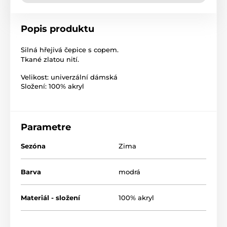
Popis produktu
Silná hřejivá čepice s copem.
Tkané zlatou nití.
Velikost: univerzální dámská
Složení: 100% akryl
Parametre
Sezóna
Zima
Barva
modrá
Materiál - složení
100% akryl