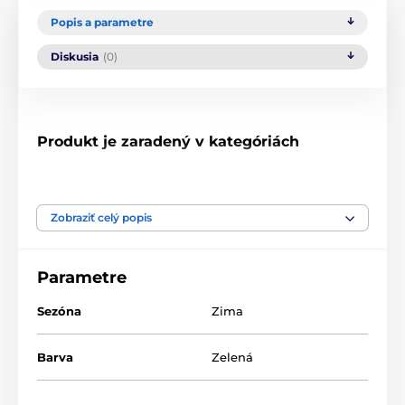
Popis a parametre
Diskusia
(0)
Produkt je zaradený v kategóriách
Čepice
S bambulí
Zobraziť celý popis
Parametre
Sezóna
Zima
Barva
Zelená