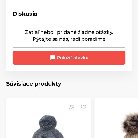
Diskusia
Zatiaľ neboli pridané žiadne otázky.
Pýtajte sa nás, radi poradíme
Položiť otázku
Súvisiace produkty