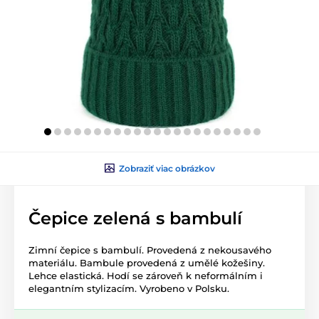
Zobraziť viac obrázkov
Čepice zelená s bambulí
Zimní čepice s bambulí. Provedená z nekousavého
materiálu. Bambule provedená z umělé kožešiny.
Lehce elastická. Hodí se zároveň k neformálním i
elegantním stylizacím. Vyrobeno v Polsku.