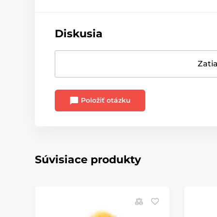
Diskusia
Zatia
Položiť otázku
Súvisiace produkty