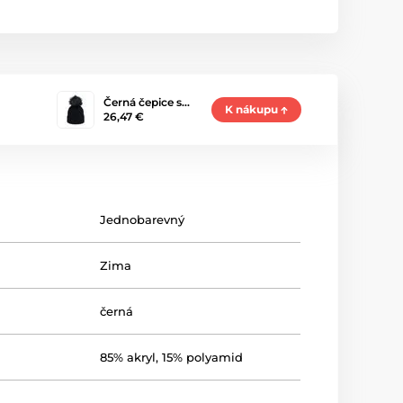
Černá čepice s…
K nákupu
26,47 €
Jednobarevný
Zima
černá
85% akryl, 15% polyamid