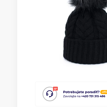
Potrebujete poradiť?
offl
Zavolajte na
+420 731 315 486