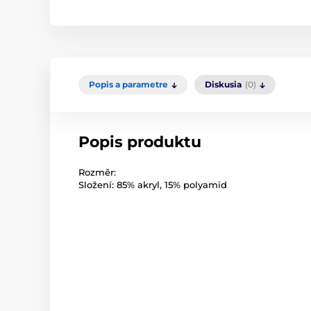
Popis a parametre
Diskusia
(0)
Popis produktu
Rozměr:
Složení: 85% akryl, 15% polyamid