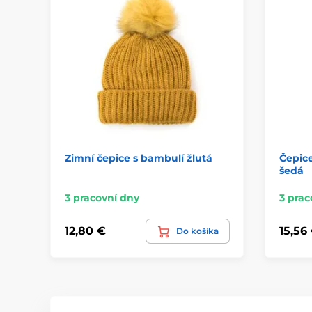
Zimní čepice s bambulí žlutá
Čepice
šedá
3 pracovní dny
3 prac
12,80 €
15,56
Do košíka