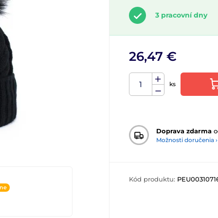
3 pracovní dny
26,47 €
ks
Doprava zdarma
o
Možnosti doručenia ›
Kód produktu:
PEU0031071
ine