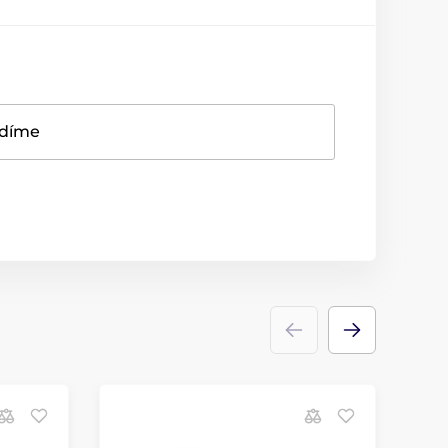
adíme