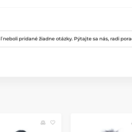
ľ neboli pridané žiadne otázky. Pýtajte sa nás, radi por