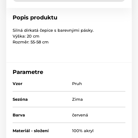
Popis produktu
Silná dírkatá čepice s barevnými pásky.
Výška: 20 cm
Rozměr: 55-58 cm
Parametre
Vzor
Pruh
Sezóna
Zima
Barva
červená
Materiál - složení
100% akryl