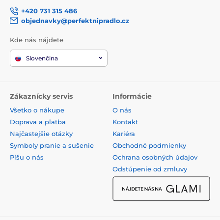
+420 731 315 486
objednavky@perfektnipradlo.cz
Kde nás nájdete
Slovenčina
Zákaznícky servis
Informácie
Všetko o nákupe
O nás
Doprava a platba
Kontakt
Najčastejšie otázky
Kariéra
Symboly pranie a sušenie
Obchodné podmienky
Píšu o nás
Ochrana osobných údajov
Odstúpenie od zmluvy