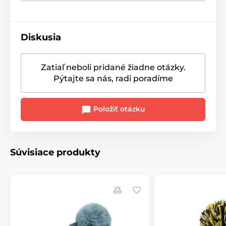
Diskusia
Zatiaľ neboli pridané žiadne otázky.
Pýtajte sa nás, radi poradíme
Položiť otázku
Súvisiace produkty