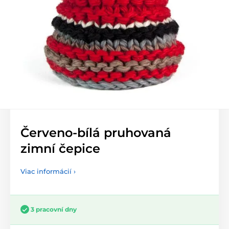
Červeno-bílá pruhovaná
zimní čepice
Viac informácií ›
3 pracovní dny