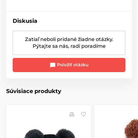
Diskusia
Zatiaľ neboli pridané žiadne otázky.
Pýtajte sa nás, radi poradíme
Položiť otázku
Súvisiace produkty