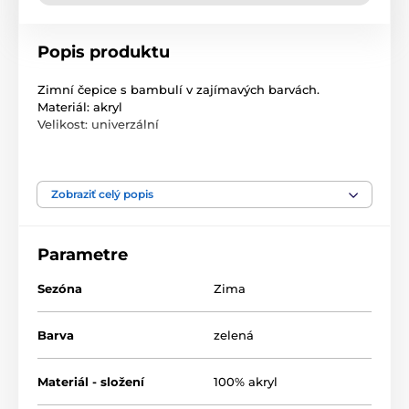
Popis produktu
Zimní čepice s bambulí v zajímavých barvách.
Materiál: akryl
Velikost: univerzální
Velikost: univerzální
Složení: 100% akryl
Zobraziť celý popis
Parametre
Sezóna
Zima
Barva
zelená
Materiál - složení
100% akryl