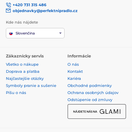
+420 731 315 486
objednavky@perfektnipradlo.cz
Kde nás nájdete
Slovenčina
Zákaznícky servis
Informácie
Všetko o nákupe
O nás
Doprava a platba
Kontakt
Najčastejšie otázky
Kariéra
Symboly pranie a sušenie
Obchodné podmienky
Píšu o nás
Ochrana osobných údajov
Odstúpenie od zmluvy