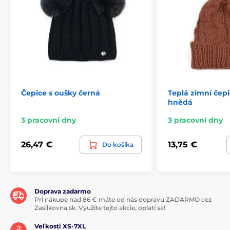
Čepice s oušky černá
Teplá zimní čep
hnědá
3 pracovní dny
3 pracovní dny
26,47 €
13,75 €
Do košíka
Doprava zadarmo
Pri nákupe nad 86 € máte od nás dopravu ZADARMO cez
Zasilkovna.sk. Využite tejto akcie, oplatí sa!
Veľkosti XS-7XL