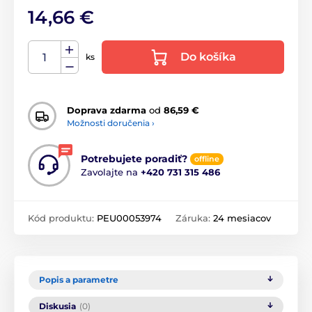
14,66 €
Do košíka
ks
Doprava zdarma
od
86,59 €
Možnosti doručenia ›
Potrebujete poradiť?
offline
Zavolajte na
+420 731 315 486
Kód produktu:
PEU00053974
Záruka:
24 mesiacov
Popis a parametre
Diskusia
(0)