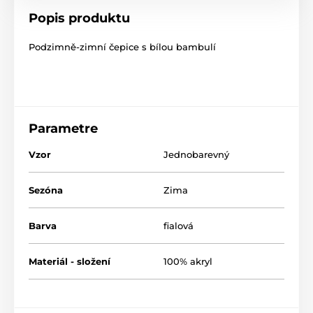
Popis produktu
Podzimně-zimní čepice s bílou bambulí
Parametre
Vzor
Jednobarevný
Sezóna
Zima
Barva
fialová
Materiál - složení
100% akryl