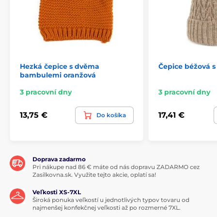
Hezká čepice s dvěma
Čepice béžová s
bambulemi oranžová
3 pracovní dny
3 pracovní dny
13,75 €
17,41 €
Do košíka
Doprava zadarmo
Pri nákupe nad 86 € máte od nás dopravu ZADARMO cez
Zasilkovna.sk. Využite tejto akcie, oplatí sa!
Veľkosti XS-7XL
Široká ponuka veľkostí u jednotlivých typov tovaru od
najmenšej konfekčnej veľkosti až po rozmerné 7XL.