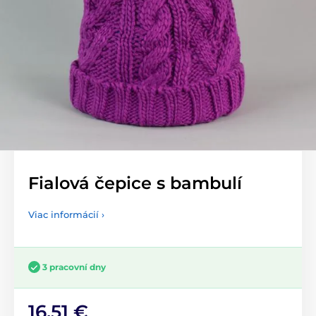
Fialová čepice s bambulí
Viac informácií ›
3 pracovní dny
16,51 €