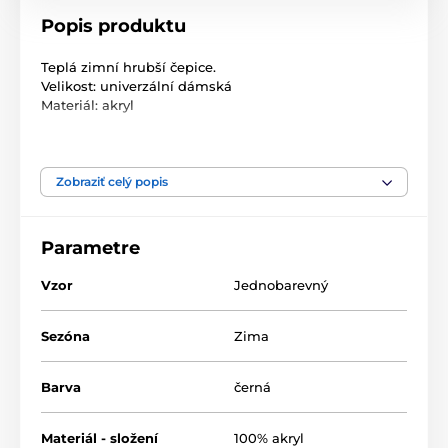
Popis produktu
Teplá zimní hrubší čepice.
Velikost: univerzální dámská
Materiál: akryl
Rozměry: univerzální dámská velikost
Složení: 100% akryl
Zobraziť celý popis
Parametre
Vzor
Jednobarevný
Sezóna
Zima
Barva
černá
Materiál - složení
100% akryl