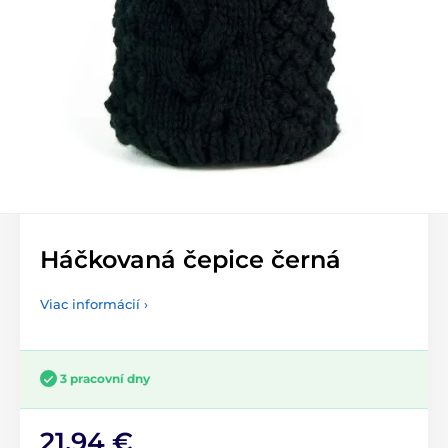
Háčkovaná čepice černá
Viac informácií ›
3 pracovní dny
21,94 €