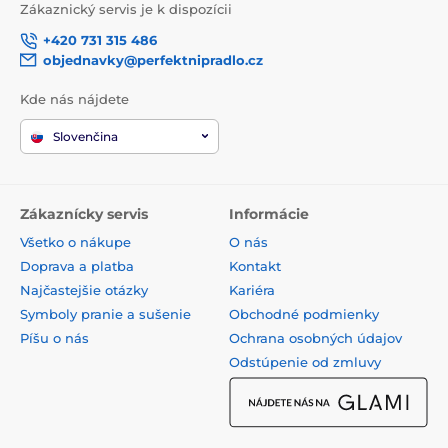
Zákaznický servis je k dispozícii
+420 731 315 486
objednavky@perfektnipradlo.cz
Kde nás nájdete
Slovenčina
Zákaznícky servis
Informácie
Všetko o nákupe
O nás
Doprava a platba
Kontakt
Najčastejšie otázky
Kariéra
Symboly pranie a sušenie
Obchodné podmienky
Píšu o nás
Ochrana osobných údajov
Odstúpenie od zmluvy