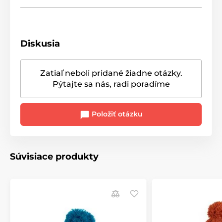
Diskusia
Zatiaľ neboli pridané žiadne otázky.
Pýtajte sa nás, radi poradíme
Položiť otázku
Súvisiace produkty