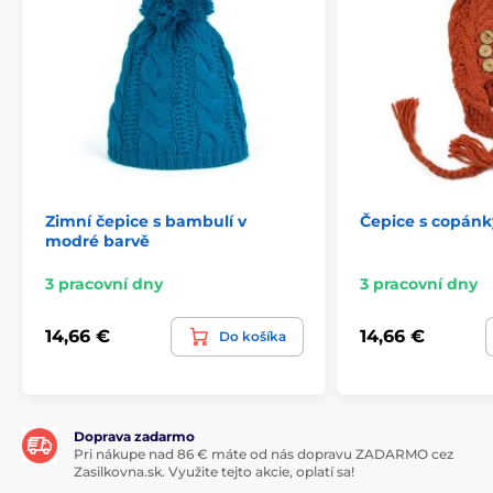
Zimní čepice s bambulí v
Čepice s copánk
modré barvě
3 pracovní dny
3 pracovní dny
14,66 €
14,66 €
Do košíka
Doprava zadarmo
Pri nákupe nad 86 € máte od nás dopravu ZADARMO cez
Zasilkovna.sk. Využite tejto akcie, oplatí sa!