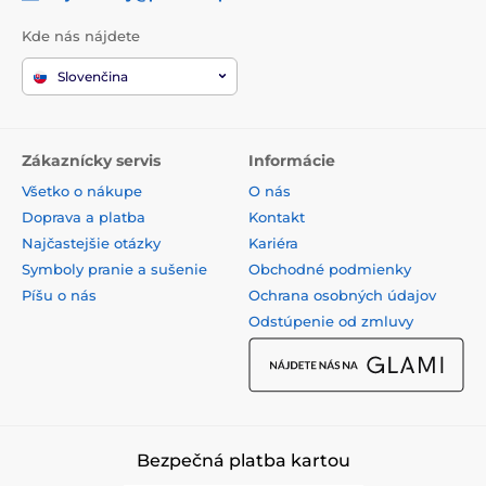
Kde nás nájdete
Slovenčina
Zákaznícky servis
Informácie
Všetko o nákupe
O nás
Doprava a platba
Kontakt
Najčastejšie otázky
Kariéra
Symboly pranie a sušenie
Obchodné podmienky
Píšu o nás
Ochrana osobných údajov
Odstúpenie od zmluvy
Bezpečná platba kartou