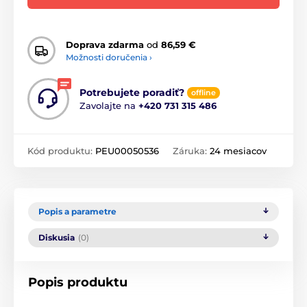
Doprava zdarma
od
86,59 €
Možnosti doručenia ›
Potrebujete poradiť?
offline
Zavolajte na
+420 731 315 486
Kód produktu:
PEU00050536
Záruka:
24 mesiacov
Popis a parametre
Diskusia
(0)
Popis produktu