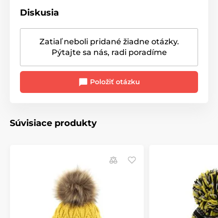
Diskusia
Zatiaľ neboli pridané žiadne otázky.
Pýtajte sa nás, radi poradíme
Položiť otázku
Súvisiace produkty