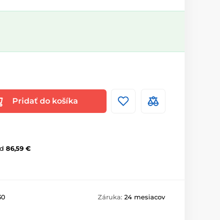
Pridať do košíka
d
86,59 €
30
Záruka:
24 mesiacov