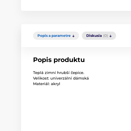
Popis a parametre
Diskusia
(0)
Popis produktu
Teplá zimní hrubší čepice.
Velikost: univerzální dámská
Materiál: akryl