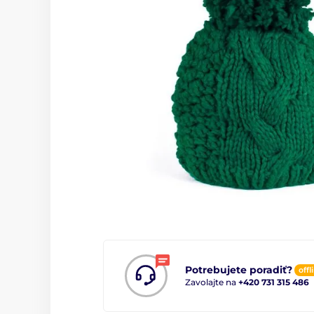
Potrebujete poradiť?
offl
Zavolajte na
+420 731 315 486