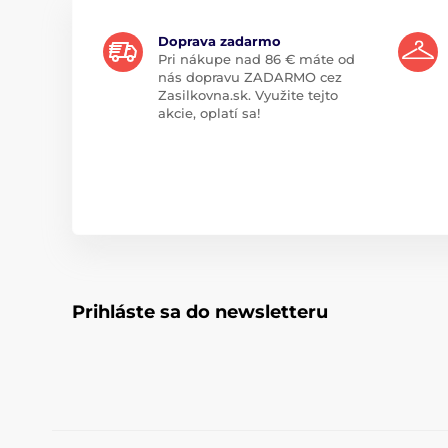
Doprava zadarmo
Pri nákupe nad 86 € máte od
nás dopravu ZADARMO cez
Zasilkovna.sk. Využite tejto
akcie, oplatí sa!
Prihláste sa do newsletteru