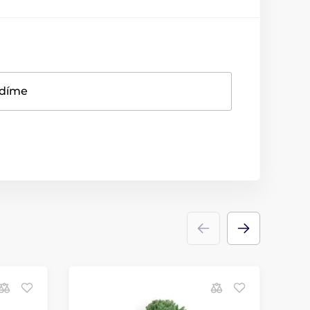
adíme