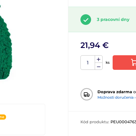
3 pracovní dny
21,94 €
ks
Doprava zdarma
o
Možnosti doručenia ›
ine
Kód produktu:
PEU000476