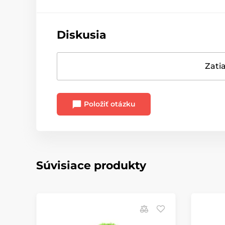
Diskusia
Zatia
Položiť otázku
Súvisiace produkty