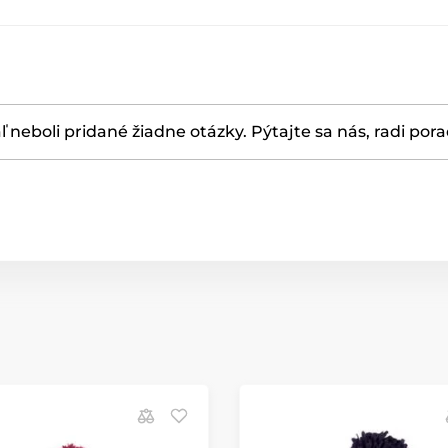
ľ neboli pridané žiadne otázky. Pýtajte sa nás, radi por