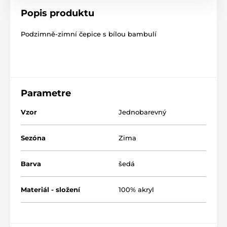
Popis produktu
Podzimně-zimní čepice s bílou bambulí
Parametre
Vzor
Jednobarevný
Sezóna
Zima
Barva
šedá
Materiál - složení
100% akryl