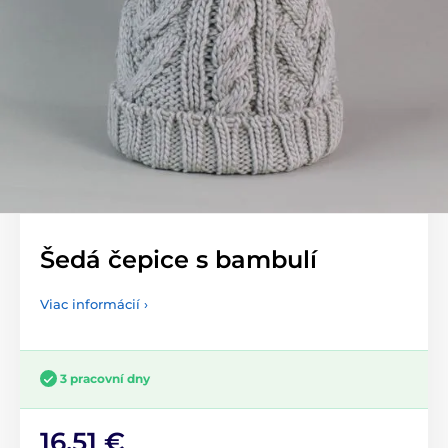
Šedá čepice s bambulí
Viac informácií ›
3 pracovní dny
16,51 €