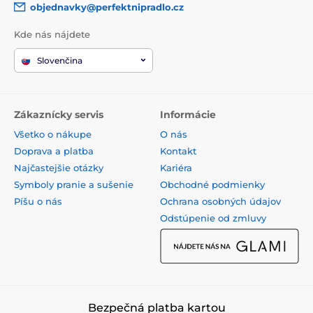
objednavky@perfektnipradlo.cz
Kde nás nájdete
Slovenčina
Zákaznícky servis
Informácie
Všetko o nákupe
O nás
Doprava a platba
Kontakt
Najčastejšie otázky
Kariéra
Symboly pranie a sušenie
Obchodné podmienky
Píšu o nás
Ochrana osobných údajov
Odstúpenie od zmluvy
Bezpečná platba kartou