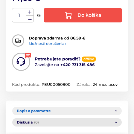
Do košíka
ks
Doprava zdarma
od
86,59 €
Možnosti doručenia ›
Potrebujete poradiť?
offline
Zavolajte na
+420 731 315 486
Kód produktu:
PEU00050900
Záruka:
24 mesiacov
Popis a parametre
Diskusia
(0)