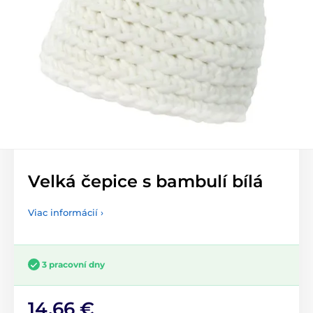
Velká čepice s bambulí bílá
Viac informácií ›
3 pracovní dny
14,66 €