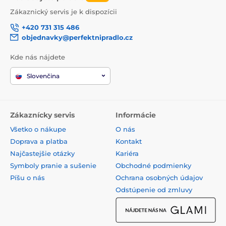
Zákaznický servis je k dispozícii
+420 731 315 486
objednavky@perfektnipradlo.cz
Kde nás nájdete
Slovenčina
Zákaznícky servis
Informácie
Všetko o nákupe
O nás
Doprava a platba
Kontakt
Najčastejšie otázky
Kariéra
Symboly pranie a sušenie
Obchodné podmienky
Píšu o nás
Ochrana osobných údajov
Odstúpenie od zmluvy