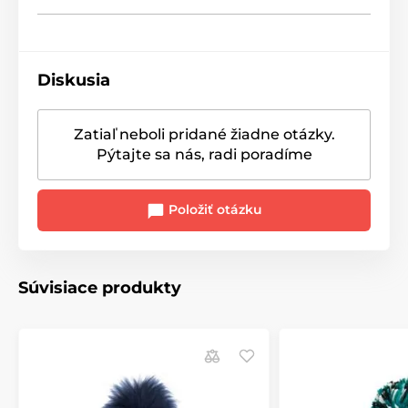
Diskusia
Zatiaľ neboli pridané žiadne otázky.
Pýtajte sa nás, radi poradíme
Položiť otázku
Súvisiace produkty