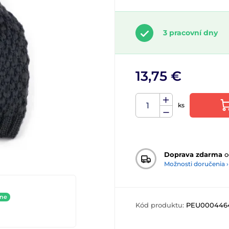
3 pracovní dny
13,75 €
ks
Doprava zdarma
o
Možnosti doručenia ›
ine
Kód produktu:
PEU000446