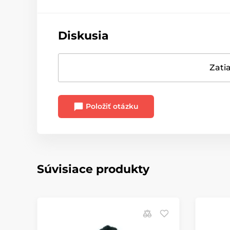
Diskusia
Zatia
Položiť otázku
Súvisiace produkty