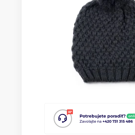
Potrebujete poradiť?
onl
Zavolajte na
+420 731 315 486