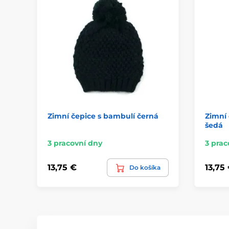
Zimní čepice s bambulí černá
Zimní 
šedá
3 pracovní dny
3 prac
13,75 €
13,75
Do košíka