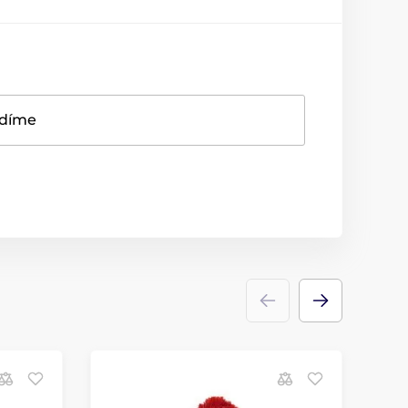
adíme