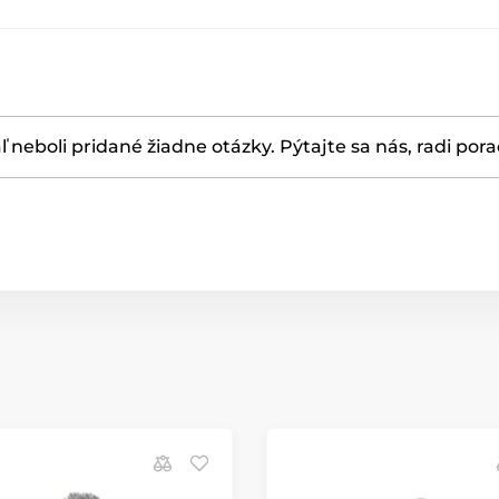
ľ neboli pridané žiadne otázky. Pýtajte sa nás, radi por