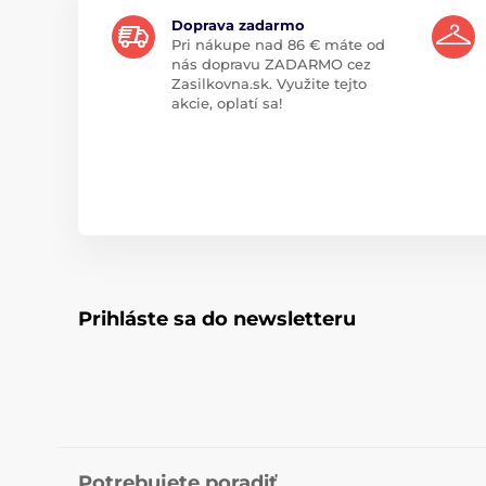
Doprava zadarmo
Pri nákupe nad 86 € máte od
nás dopravu ZADARMO cez
Zasilkovna.sk. Využite tejto
akcie, oplatí sa!
Prihláste sa do newsletteru
Potrebujete poradiť