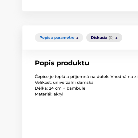
Popis a parametre
Diskusia
(0)
Popis produktu
Čepice je teplá a příjemná na dotek. Vhodná na z
Velikost: univerzální dámská
Délka: 24 cm + bambule
Materiál: akryl