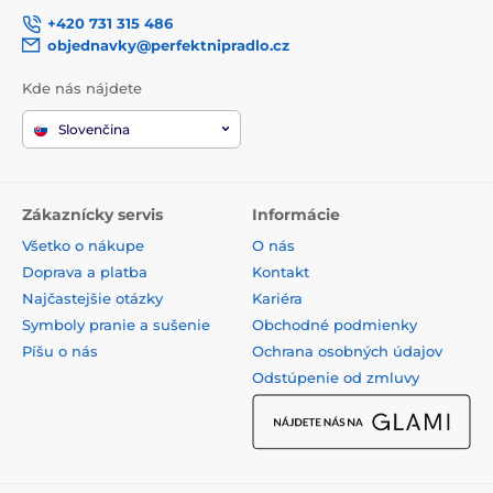
+420 731 315 486
objednavky@perfektnipradlo.cz
Kde nás nájdete
Slovenčina
Zákaznícky servis
Informácie
Všetko o nákupe
O nás
Doprava a platba
Kontakt
Najčastejšie otázky
Kariéra
Symboly pranie a sušenie
Obchodné podmienky
Píšu o nás
Ochrana osobných údajov
Odstúpenie od zmluvy