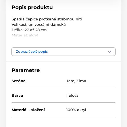
Popis produktu
Spadlá čepice protkaná stříbrnou nití
Velikost: univerzální dámská
Délka: 27 až 28 cm
Materiál: akryl
Zobraziť celý popis
Parametre
Sezóna
Jaro
,
Zima
Barva
fialová
Materiál - složení
100% akryl