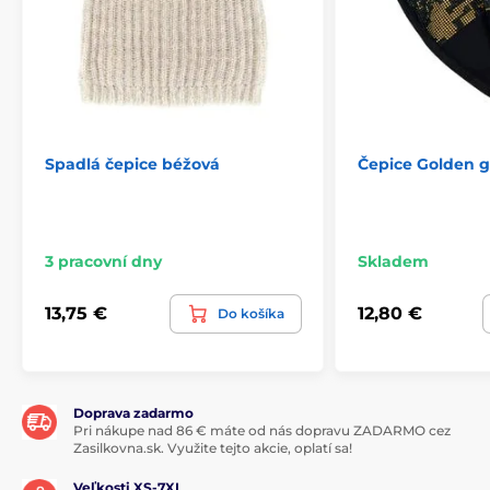
Spadlá čepice béžová
Čepice Golden gi
3 pracovní dny
Skladem
13,75 €
12,80 €
Do košíka
Doprava zadarmo
Pri nákupe nad 86 € máte od nás dopravu ZADARMO cez
Zasilkovna.sk. Využite tejto akcie, oplatí sa!
Veľkosti XS-7XL