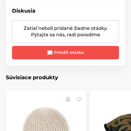
Diskusia
Zatiaľ neboli pridané žiadne otázky.
Pýtajte sa nás, radi poradíme
Položiť otázku
Súvisiace produkty