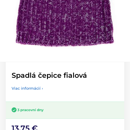
Spadlá čepice fialová
Viac informácií ›
3 pracovní dny
13,75 €